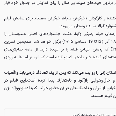
 برترین فیلم‌های سینمایی سال را برای نمایش در جدول خود قرار
ه‌کننده و کارگردان «خرگوش سیاه، خرگوش سفید»، برای نمایش فیلم
اره کرالا
به هندوستان می‌روند.
اره‌های فیلم بمبئی وگوآ، مثلث جشنواره‌های اصلی هندوستان را
تشکیل می‌دهند، امسال از ۲۰ تا ۲۸ آذر (12تا 19 دسامبر ۲۰۲۵) برگزار خواهد شد. همچنین نسرین
میرشب از کمپانیDreamLab Films که پخش جهانی فیلم را بر عهده دارد، از ادامه نمایش‌های
فته‌های آینده خبر داده و اعلام کرده است که این برنامه‌ها به زودی
ان زنی را روایت می‌کند که پس از یک تصادف درمی‌یابد واقعیات
ال‌وهوایی رازآلود و نامتعارف پیدا کرده است.این فیلم در
رانی از ایران و تاجیکستان در آن حضور دارند. کبریا دیلوبووآ و بژن
ین فیلم هستند.
رسال نظر
بوکمارک
اشتراک‌گذاری