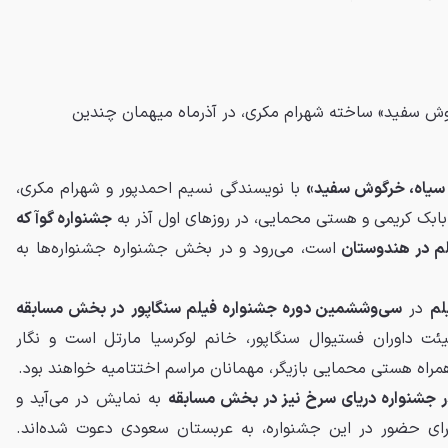
ش سفید» ساخته شهرام مکری، در آذرماه میهمان چندین
سیاه، خرگوش سفید»
با نویسندگی نسیم احمدپور و شهرام مکری،
ِ بابک کریمی و هستی محمایی، در روزهای اول آذر به
جشنواره گوآ که
یلم در هندوستان
است، می‌رود و در بخش جشنواره جشنواره‌ها به
لم
در
سی‌وششمین دوره جشنواره فیلم سنگاپور
در بخش مسابقه
 داوران فستیوال سنگاپور، خانم لوکرسیا مارتل است و نگار
 همراه هستی محمایی بازیگر، مهمانان مراسم اختتامیه خواهند بود.
جشنواره دریای سرخ نیز در بخش مسابقه
به نمایش در می‌آید و
ای حضور در این جشنواره، به عربستان سعودی دعوت شده‌اند.