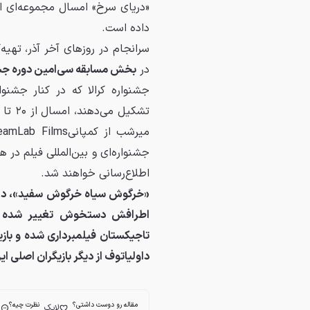
«دریای سرخ» امسال مجموعه‌ای از
داده است.
سرانجام در روزهای آخر آذر، تهی
در
بخش مسابقه سی‌امین دوره جشنو
جشنواره کرالا که در کنار جشنو
جشنواره‌ای و بین‌المللی فیلم در ه
اطلاع‌رسانی خواهند شد.
«خرگوش سیاه خرگوش سفید»، داست
اطرافش دستخوش تغییر شده و ح
تاجیکستان فیلمبرداری شده و بازیگ
داولیاتوف از دیگر بازیگران اصلی ا
مقاله رو دوست داشتی؟
نظرت چیه؟
لایک
ا