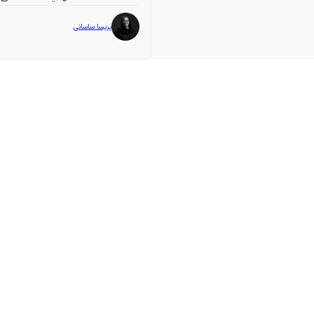
پریسا ساسانی