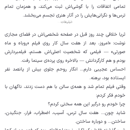
تمامی اتفاقات را با گوشی‌اش ثبت می‌کند، و همزمان تمام
ترس‌ها و نگرانی‌هایش را در آثار هنری تجسم می‌بخشد.
تبلیغات
ثریا خلاقی چند روز قبل در صفحه شخصی‌اش در فضای مجازی
نوشت: «امروز، بعد از هفت سال کار روی فیلم «روباه و ماه
صورتی» — فیلمی که شخصیت اصلی‌اش هستم، فیلمبردارش
بودم و هم‌ کارگردانش — بالاخره روی پرده‌ی سینما رفت.
احساس عجیبی دارم… انگار روحم جلوی بیش از پانصد نفر
ایستاده بود، برهنه.
وقتی فیلم تمام شد و همه‌ی سالن با هم دست زدند، ناگهان با
خودم فکر کردم:
چرا خودم رو درگیر این همه سختی کردم؟
شاید چون… هفت سال ترس، آسیب، اضطراب، فرار، جنگیدن،
ساختن… و دوباره ساختن.