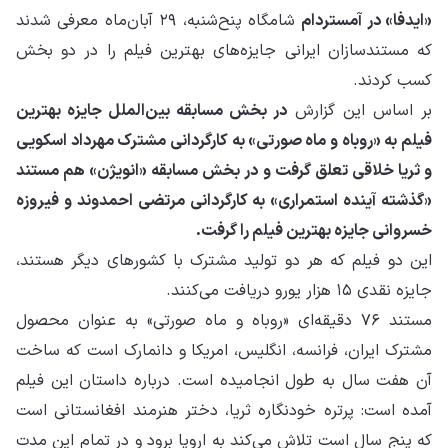
«ایدفا» در آمستردام
شامگاه پنح‌شنبه، ۲۹ آبان‌ماه معرفی شدند
که مستندسازان ایرانی جایزه‌های بهترین فیلم را در دو بخش
کسب کردند.
بر اساس این گزارش
در بخش مسابقه بین‌الملل جایزه بهترین
فیلم به «روباه و ماه صورتی» به کارگردانی مشترک مهرداد اسکویی
و ثریا خلاقی تعلق گرفت و در بخش مسابقه «انویژن» هم مستند
«گذشته آینده استمراری» به کارگردانی مرتضی احمدوند و فیروزه
خسروانی جایزه بهترین فیلم را گرفت.
این دو فیلم که هر دو تولید مشترک با کشورهای دیگر هستند،
جایزه نقدی ۱۵ هزار یورو دریافت می‌کنند.
مستند ۷۶ دقیقه‌ای «روباه و ماه صورتی» به عنوان محصول
مشترک ایران، فرانسه، انگلیس، امریکا و دانمارک است که ساخت
آن هفت سال به طول انجامیده است. درباره داستان این فیلم
آمده است: پرتره خودنگاره ثریا، دختر هنرمند افغانستانی است
که پنج سال است تلاش می‌کند به اروپا برود و در تمام این مدت