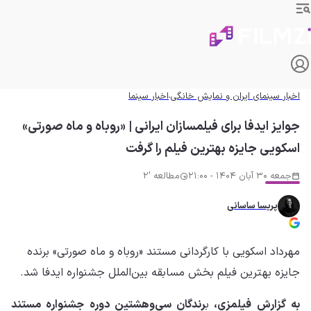
اخبار سینمای ایران و نمایش خانگی
اخبار سینما
جوایز ایدفا برای فیلمسازان ایرانی | «روباه و ماه صورتی»
اسکویی جایزه بهترین فیلم را گرفت
جمعه 30 آبان 1404 - 21:00
مطالعه '2
پریسا ساسانی
مهرداد اسکویی با کارگردانی مستند «روباه و ماه صورتی» برنده
جایزه بهترین فیلم بخش مسابقه بین‌الملل جشنواره ایدفا شد.
به گزارش فیلمزی،
ب
رندگان سی‌وهشتین دوره جشنواره مستند