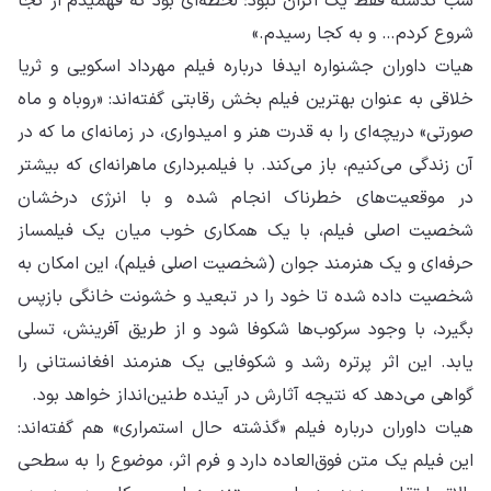
شب گذشته فقط یک اکران نبود؛ لحظه‌ای بود که فهمیدم از کجا
شروع کردم… و به کجا رسیدم.»
هیات داوران جشنواره ایدفا درباره فیلم مهرداد اسکویی و ثریا
خلاقی به عنوان بهترین فیلم بخش رقابتی گفته‌اند: «روباه و ماه
صورتی» دریچه‌ای را به قدرت هنر و امیدواری، در زمانه‌ای ما که در
آن زندگی می‌کنیم، باز می‌کند. با فیلمبرداری ماهرانه‌ای که بیشتر
در موقعیت‌های خطرناک انجام شده و با انرژی درخشان
شخصیت اصلی فیلم، با یک همکاری خوب میان یک فیلمساز
حرفه‌ای و یک هنرمند جوان (شخصیت اصلی فیلم)، این امکان به
شخصیت داده شده تا خود را در تبعید و خشونت خانگی بازپس
بگیرد، با وجود سرکوب‌ها شکوفا شود و از طریق آفرینش، تسلی
یابد. این اثر پرتره رشد و شکوفایی یک هنرمند افغانستانی را
گواهی می‌دهد که نتیجه آثارش در آینده طنین‌انداز خواهد بود.
هیات داوران درباره فیلم «گذشته حال استمراری» هم گفته‌اند:
این فیلم یک متن فوق‌العاده دارد و فرم اثر، موضوع را به سطحی