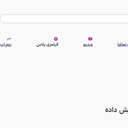
تماشا
ویدیو
فیلمزی پلاس
زوم اپ
یش داده