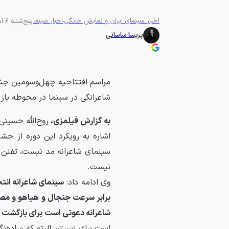
اخبار سینمای ایران و نمایش خانگی
اخبار سینما
پنج‌شنبه 6 آذر 1404 - 18:00
پریسا ساسانی
مراسم افتتاحیه چهل‌و‌سومین جشنوا
شاعرانگی در سینما در محوطه باز ه
به گزارش فیلمزی،
روح‌الله حسینی
اشاره به رویکرد این دوره از جش
سینمای شاعرانه مد ‌نیست، تفنن
نیست.
وی ادامه داد:
سینمای شاعرانه انت
برابر سرعت جنجال و هیاهو و مصرف
شاعرانه دعوتی است برای بازگشت 
است برای زیستن البته که ساده‌