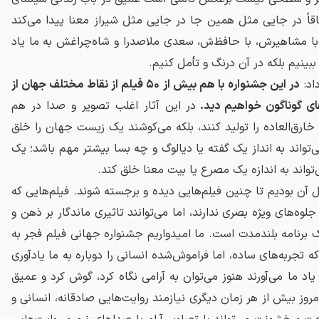
قاً در جایی مثل همین جا در جایی مثل شیراز معنا پیدا می‌کند
ا مشاهیرش، با حافظ‌ش، سعدی ملاصدرا و شاه‌چراغش به ما یاد
بینیم بلکه در آن درنگ و تأمل کنیم.
اد:
در این جشنواره با هم بیش از ۵۰ فیلم از نقاط مختلف جهان از
‌های گوناگون خواهیم دید.
در این آثار اغلب تصویر و صدا در هم
ه خارق‌العاده را تولید کنند، بلکه می‌کوشند یک زیست جهان را خلق
تواند به انداز یک گفته یا دیالوگ و چه بسا بیشتر مهم باشد؛ یک
تواند به اندازه یک مصرع یا بیت معنا خلق کند.
ال آن بودیم تا چنین فیلم‌هایی دیده و برجسته شوند. فیلم‌هایی که
وه‌های ویژه بصری ندارند، اما می‌توانند تاثیری ماندگار بر ذهن و
 برنامه بلندمدت است. ما امیدواریم جشنواره جهانی فیلم فجر به
 تجربه‌های ساده، اما فراموش‌شده انسانی را دوباره به ما یادآوری
یاد ما می‌آورند هنوز می‌توان به آرامی نگاه کرد، گوش کرد و عمیق
وز بیش از هر زمان دیگری نیازمند روایت‌هایی صادقانه، انسانی و