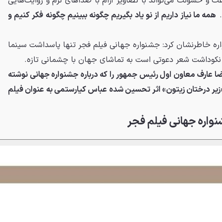
و خشونت می‌تواند با تصاویر آرام با صداهای نرم و روایت‌هایی
.
همه ما نیاز داریم از نو یاد بگیریم چگونه ببینیم چگونه فکر کنیم و
اره خاطرنشان کرد: جشنواره جهانی فیلم فجر تنها پاسداشت سینما
ی نکوداشت شعر دعوتی است به تماشای جهان با چشمانی تازه.
ا عارف معاون اول رئیس جمهور را که درباره جشنواره جهانی نوشته
«زیر درختان زیتون» اثر تحسین شده عباس کیارستمی به عنوان فیلم
جشنواره جهانی فیلم فجر