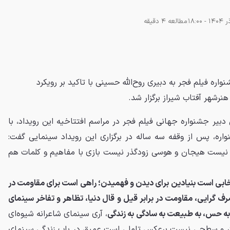
مطالعه 4 دقیقه
ره فیلم فجر به دبیری روح‌الله حسینی با تاکید بر رویکرد
نرشهر آفتاب شیراز برگزار شد.
 دبیر جشنواره جهانی فیلم فجر در مراسم افتتاخیه این رویداد، با
نواره، پس از وقفه سه ساله در برگزاری این رویداد سینمایی گفت:
 نیست هیجان و هوسی زودگذر نیست بازی با مفاهیم و کلمات هم
خابی است بنیادین برای دیدن و فهمیدن؛ راهی است برای مقاومت در
 گرایی، مقاومت در برابر قیل و قال دنیا، تظاهر و تفاخر سینمای
به حس، به طبیعت به سادگی به زندگی
، آری سینمای شاعرانه شیوه‌ای
نگر و سطحی نیست برعکس تاملی است عمیق در باب زندگی سینمای