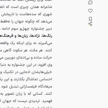
شاعرانه همان چیزی است که اتفا
شهری که سده‌هاست با تاریخش ب
می‌دهد که چگونه جهان را نه‌فقط ب
دبیر جشنواره چهل‌و سوم ادامه د
رنگ‌ها، نژادها، زبان‌ها و فرهنگ
می‌آمیزند نه برای اینکه یک واقع
کنند. هر مکث، هر سکوت گاهی می‌
حرکت ساده و بی‌ادعای دوربین می‌
وی افزود: در این جشنواره به دنب
خیلی‌هایشان ادعایی در تکنیک و جل
احساس تماشاگر بگذارند و این یک
میعادگاه فیلمسازانی تبدیل شود که
کنند. کسانی که با زبان تصویر به 
فهمید. تردیدی نیست که جهان امر