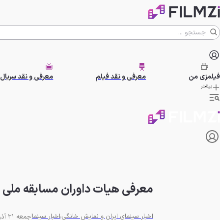
فیلمزی
من
معرفی و نقد فیلم
معرفی و نقد سریال
بیشتر
معرفی هیات داوران مسابقه ملی 
اخبار سینمای ایران و نمایش خانگی
اخبار سینما
جمعه 21 آذر 1404 - 16:00