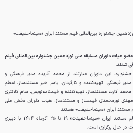
دهمین جشنواره بین‌المللی فیلم مستند ایران «سینماحقیقت»
ضو هیات داوران مسابقه ملی نوزدهمین جشنواره بین‌المللی فیلم
ی شدند.
نواره، این داوران عبارتند از محمد آفریده مدیر فرهنگی و
یر فرهنگی، تهیه‌کننده و کارگردان، یاسر خیر مستندساز، اعظم
، محمد کارت مستندساز، تهیه‌کننده و فیلمنامه‌نویس، سام کلانتری
و مهدی نورمحمدی فیلمساز و مستندساز، هیات داوران بخش ملی
لم مستند ایران «سینماحقیقت» هستند.
نوزدهمین جشنواره بین‌المللی فیلم مستند ایران «سینماحقیقت» ۱۹ تا ۲۵ آذرماه ۱۴۰۴ با دبیری
 در حال برگزاری است.