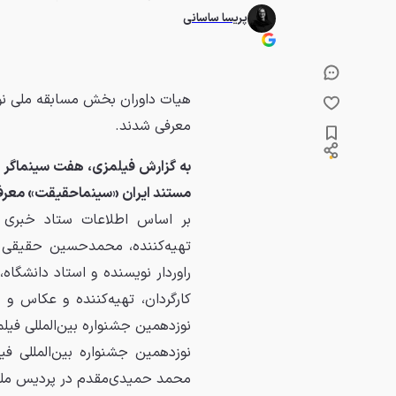
پریسا ساسانی
هیات داوران بخش مسابقه ملی نوز
معرفی شدند.
به گزارش فیلمزی، هفت سینماگر ع
مستند ایران «سینماحقیقت» معرف
بر اساس اطلاعات ستاد خبری جش
تهیه‌کننده، محمدحسین حقیقی مد
راوردار نویسنده و استاد دانشگاه
کارگردان، تهیه‌کننده و عکاس 
نوزدهمین جشنواره بین‌المللی فی
محمد حمیدی‌مقدم در پردیس ملت