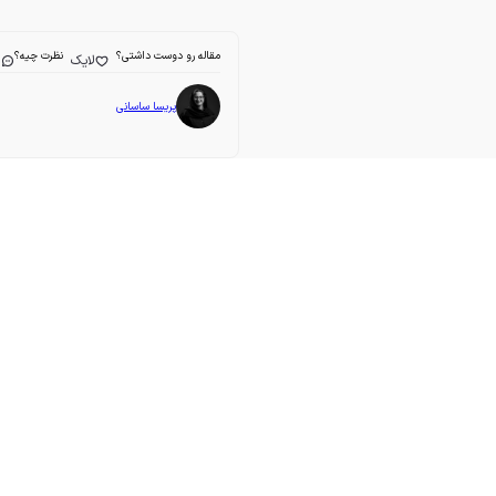
مقاله رو دوست داشتی؟
نظرت چیه؟
لایک
ا
پریسا ساسانی