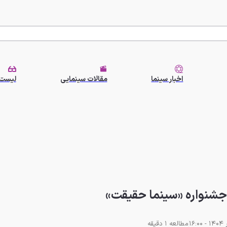
اخبار سینما
مقالات سینمایی
لیست 
جشنواره «سینما حقیقت»
مطالعه 1 دقیقه