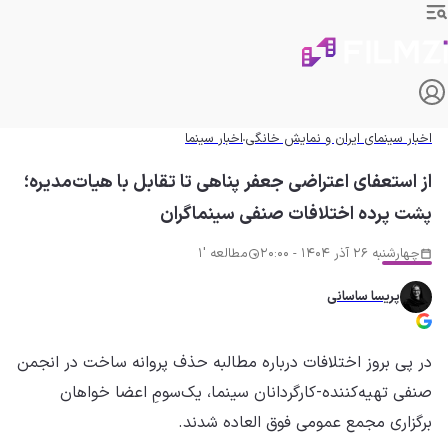
اخبار سینمای ایران و نمایش خانگی
اخبار سینما
از استعفای اعتراضی جعفر پناهی تا تقابل با هیات‌مدیره؛
پشت پرده اختلافات صنفی سینماگران
چهارشنبه 26 آذر 1404 - 20:00
مطالعه '1
پریسا ساسانی
در پی بروز اختلافات درباره مطالبه حذف پروانه ساخت در انجمن
صنفی تهیه‌کننده-کارگردانان سینما، یک‌سومِ اعضا خواهان
برگزاری مجمع عمومی فوق العاده شدند.