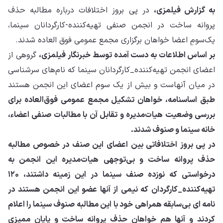
به گزارش فیلمزی،
در پی بروز اختلافات درباره مطالبه حذف
پروانه ساخت در انجمن صنفی تهیه‌کننده-کارگردانان سینما،
یک‌سومِ اعضا خواهان برگزاری مجمع عمومی فوق العاده شدند.
بر اساس اطلاعات به دست آمده توسط خبرنگار فیلمزی،
گروهی از
اعضای انجمن تهیه‌کننده_کارگردانان سینما که نام‌های سرشناسی
در میان آنهاست و بیش از یک سوم اعضای این انجمن هستند
طبق اساسنامه، خواهان تشکیل مجمع عمومی فوق‌العاده برای
بررسی وضعیت هیات‌مدیره و تقابل آن با مطالبات صنفی اعضاء،
خانه سینما و صنوف شدند.
در پی بروز اختلافاتی بین اعضای این صنف در خصوص مطالبه
حذف پروانه ساخت و بی‌توجهی هیات‌مدیره این انجمن به
درخواستی که نوزده صنف سینما در این زمینه داشتند، ۱۲۰
تهیه‌کننده_کارگردان که نیمی از آنها عضو این انجمن هستند در
نامه ای بی‌سابقه همراهی خود با این مطالبه صنوف سینما را اعلام
کردند و آنها هم خواهان حذف پروانه ساخت و پایان ممیزی