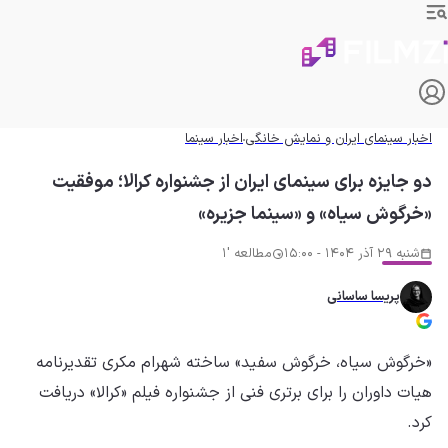
اخبار سینمای ایران و نمایش خانگی
اخبار سینما
دو جایزه برای سینمای ایران از جشنواره کرالا؛ موفقیت
«خرگوش سیاه» و «سینما جزیره»
شنبه 29 آذر 1404 - 15:00
مطالعه '1
پریسا ساسانی
«خرگوش سیاه، خرگوش سفید» ساخته شهرام مکری تقدیرنامه
هیات داوران را برای برتری فنی از جشنواره فیلم «کرالا» دریافت
کرد.