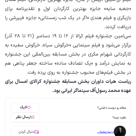
«جعبه سایه» جایزه بهترین کارگردان اول و تقدیرنامه برای
بازیگری و فیلم هندی «اگر در یک شب زمستانی» جایزه فیپرشی را
دریافت کردند.
سی‌امین جشنواره فیلم کرالا از ۱۲ تا ۱۹ دسامبر (۲۱ تا ۲۸ آذر)
برگزار می‌شود و فیلم سینمایی «خرگوش سیاه، خرگوش سفید» به
کارگردانی شهرام مکری در بخش مسابقه بین‌المللی این جشنواره
به نمایش درآمد و «یک تصادف ساده» ساخته جعفر پناهی هم
در بخش فیلم‌های محبوب جشنواره به روی پرده رفت.
ریاست هیات داوران بخش مسابقه جشنواره کرالای امسال برای
عهده محمد رسول‌اُف سینماگر ایرانی بود.
لایک
مقاله رو دوست داشتی؟
ارسال نظر
نظرت چیه؟
دنبال کردن
پریسا ساسانی