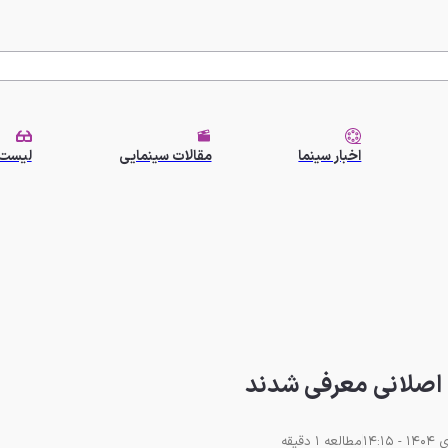
اخبار سینما
مقالات سینمایی
لیست 
 اصلانی معرفی شدند
مطالعه 1 دقیقه