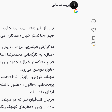
پریسا ساسانی
پس از اکبر زنجان‌پور، رویا جاوید
فیلم «خاکستر خیال» همکاری می‌ک
به گزارش فیلمزی،
مهتاب ثروتی و 
خیال» به کارگردانی محمدرضا اصلا
جلوی دوربین می‌رود.
مهتاب ثروتی،
بازیگر شناخته‌شد
پرمخاطب «خاتون»
حضور داشته، ا
ایفای نقش کند.
مرجان اتفاقیان
نیز که در سینما،
مهمی چون
«مغزهای کوچک زنگ‌ز