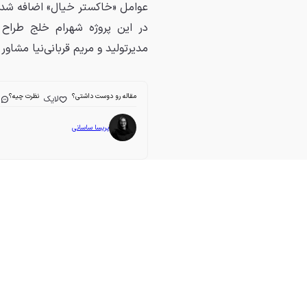
عوامل «خاکستر خیال» اضافه شده و
در این پروژه شهرام خلج طراح چ
مدیرتولید و مریم قربانی‌نیا مشاو
مقاله رو دوست داشتی؟
نظرت چیه؟
لایک
ا
پریسا ساسانی