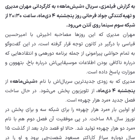
به گزارش فیلمزی، سریال «شیش‌ماهه» به کارگردانی مهران مدیری
و تهیه‌کنندگی جواد فرحانی روز پنجشنبه ۴ دی‌ماه، ساعت ۲۰:۳۰ از
شبکه سوم سینما روی آنتن می‌رود.
مهران مدیری که این روزها مصاحبه اخیرش با امیرحسین
قیاسی با درگیر در کانون توجه قرار گرفته است، در این گفت‌وگو
به تمام حواشی پیرامونی از جمله برنامه دورهمی و انتقادهایی که
درباره ناکافی بودن اطلاعات موسیقایی‌اش درباره باخ، بتهوون و
موزارت پاسخ داده است.
مدیری که به زودی جدیدترین سریال‌اش با نام
«شیش‌ماهه»
از
پنجشنبه ۴ دی‌ماه،
از تلویزیون پخش می‌شود. در حال ساخت
فصل جدید «مرد هزار چهره» است.
او اولین بار «مرد هزار چهره» را برای شبکه سه و برای پخش در
نوروز سال ۸۸ ساخت. در پی موفقیت آن فصل دوم هم با نام
«مرد دو هزار چهره» تولید شد. حالا او قصد دارد بعد از گذشت ۱۵
سال دوباره سراغ کاراکتر مسعود شصت‌چی برود و او را در