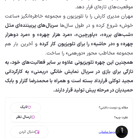
موقعیت‌های تازه‌ای قرار دهد.
مهران مدیری کارش را با تلویزیون و مجموعه خاطره‌انگیز «ساعت
خوش» شروع کرده و در طول سال‌ها
سریال‌های پربیننده‌ای مثل
«شب‌های برره»، «پاورچین»، «مرد هزار چهره» و «مرد دوهزار
چهره» و «در حاشیه» را برای تلویزیون کار کرده
و آخرین بار هم
مجموعه مخاطب محور «دورهمی» را ساخت.
همچنین این چهره تلویزیونی علاوه بر سایر فعالیت‌های خود، به
تازگی برای بازی در سریال نمایش خانگی «ریمنی» به کارگردانی
مجید توکلی قرارداد بسته است و همراه با محمدرضا گلزار و بابک
حمیدیان در مرحله پیش تولید قرار دارند.
لایک
مقاله رو دوست داشتی؟
ارسال نظر
نظرت چیه؟
دنبال کردن
پریسا ساسانی