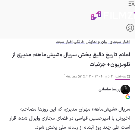
اخبار سینمای ایران و نمایش خانگی
اخبار سینما
اعلام تاریخ دقیق پخش سریال «شیش‌ماهه» مدیری از
تلویزیون+ جزئیات
سه‌شنبه 2 دی 1404 - 15:22
مطالعه '1
پریسا ساسانی
سریال «شیش‌ماهه» مهران مدیری، که این روزها مصاحبه
اخیرش با امیرحسین قیاسی در فضای مجازی وایرال شده، قرار
است طی چند روز آینده از رسانه ملی پخش شود.