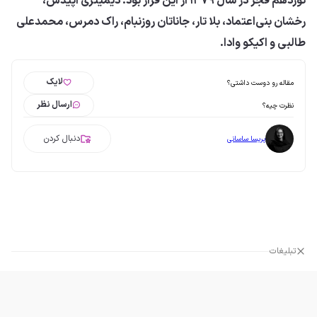
نوزدهم فجر در سال ۱۳۷۹ از این قرار بود: دیمیتری اپیدس،
رخشان بنی‌اعتماد، بلا تار، جاناتان روزنبام، راک دمرس، محمدعلی
طالبی و اکیکو وادا.
لایک
مقاله رو دوست داشتی؟
ارسال نظر
نظرت چیه؟
دنبال کردن
پریسا ساسانی
تبلیغات