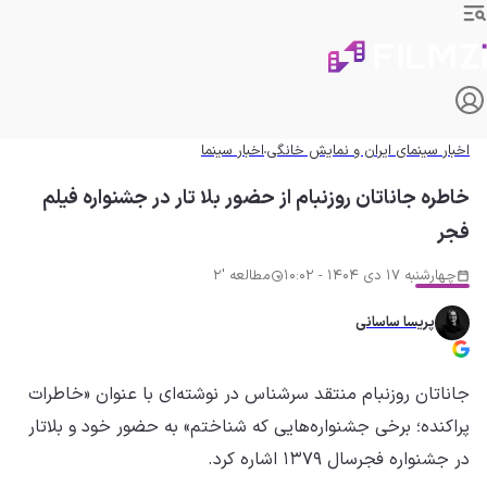
اخبار سینمای ایران و نمایش خانگی
اخبار سینما
خاطره جاناتان روزنبام از حضور بلا تار در جشنواره فیلم
فجر
چهارشنبه 17 دی 1404 - 10:02
مطالعه '2
پریسا ساسانی
جاناتان روزنبام منتقد سرشناس در نوشته‌ای با عنوان «خاطرات
پراکنده؛ برخی جشنواره‌هایی که شناختم» به حضور خود و بلاتار
در جشنواره فجرسال ۱۳۷۹ اشاره کرد.