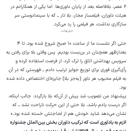
۶ عصر، بلافاصله بعد از پایان داوری‌ها. اما یکی از همکارانم در
هیئت داوران، فیلمساز مجار، بلا تار ــ که با سینمادوستی سر
سازگاری نداشت، هر فیلمی را رد می‌کرد.
تبلیغات
حتی اگر نشست ما از ساعت ۱۰ صبح شروع شده بود، تا ۴
بعدازظهر همچنان در بن‌بست بودیم. پس وقتی بلا برای رفتن به
سرویس بهداشتی اتاق را ترک کرد، از فرصت استفاده کرده و
رأی‌گیری فوری برای توزیع جوایز ترتیب دادم ــ فهرستی که در آن
به فیلم محبوب هر داور (به‌جز بلا) جایزه‌ای اختصاص داده شده
بود.
پیشنهاد من تصویب شد پیش از آن‌که بلا بازگردد. جالب اینکه،
اگر درست یادم باشد، بلا حتی از این حرکت ناراحت نشد ــ که
نشان می‌دهد شاید خودش هم از لجاجتش خسته شده بود.»
لازم به یادآوری است که ترکیب داوران بخش بین‌الملل جشنواره