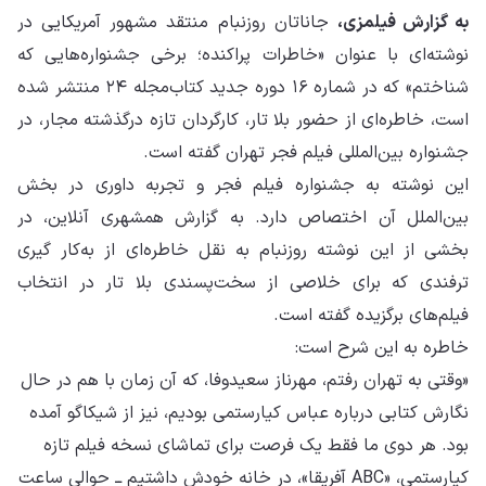
به گزارش فیلمزی،
جاناتان روزنبام منتقد مشهور آمریکایی در
نوشته‌ای با عنوان «خاطرات پراکنده؛ برخی جشنواره‌هایی که
شناختم» که در شماره ۱۶ دوره جدید کتاب‌مجله ۲۴ منتشر شده
است، خاطره‌ای از حضور بلا تار، کارگردان تازه درگذشته مجار، در
جشنواره بین‌المللی فیلم فجر تهران گفته است.
این نوشته به جشنواره فیلم فجر و تجربه داوری در بخش
بین‌الملل آن اختصاص دارد. به گزارش همشهری آنلاین، در
بخشی از این نوشته روزنبام به نقل خاطره‌ای از به‌کار گیری
ترفندی که برای خلاصی از سخت‌پسندی بلا تار در انتخاب
فیلم‌های برگزیده گفته است.
خاطره به این شرح است:
«وقتی به تهران رفتم، مهرناز سعیدوفا، که آن زمان با هم در حال
نگارش کتابی درباره‌ عباس کیارستمی بودیم، نیز از شیکاگو آمده
بود. هر دوی ما فقط یک فرصت برای تماشای نسخه‌ فیلم تازه‌
کیارستمی، «ABC آفریقا»، در خانه‌ خودش داشتیم ــ حوالی ساعت