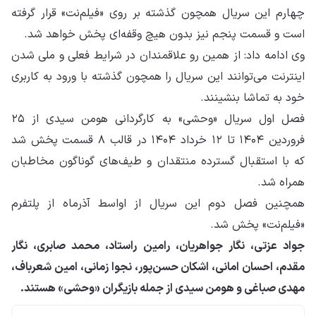
چهارم این سریال همچون گذشته بر روی «فیلم‌نت» قرار گرفته
است و قسمت پنجم نیز بدون هیچ وقفه‌ای پخش خواهد شد.
وی ادامه داد: از همین رو علاقمندان در شرایط فعلی و ملی شدن
اینترنت می‌توانند این سریال را همچون گذشته با ورود به کاربری
خود به تماشا بنشینند.
فصل اول سریال «وحشی» به کارگردانی هومن سیدی از ۲۵
فروردین ۱۴۰۴ تا ۱۲ خرداد ۱۴۰۴ در قالب ۸ قسمت پخش شد
که با استقبال گسترده منتقدان و طیف‌های‌ گوناگون مخاطبان
همراه شد‌.
همچنین فصل دوم این سریال از اواسط آذرماه از پلتفرم
«فیلم‌نت» پخش شد.
جواد عزتی، نگار جواهریان، رامین راستاد، محمد صابری، نگار
مقدم، احسان امانی، اشکان حسن‌پور، نجوا زمانی، امین شعرباف،
مهدی صباغی و هومن سیدی از جمله بازیگران «وحشی» هستند.