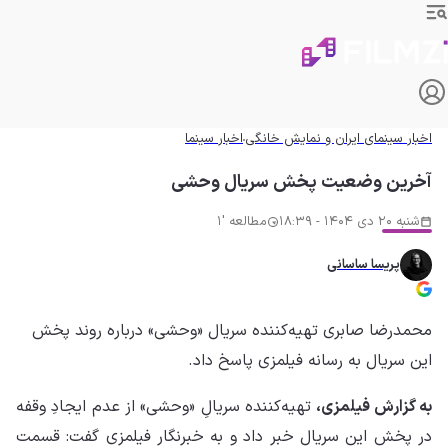
اخبار سینمای ایران و نمایش خانگی
اخبار سینما
آخرین وضعیت پخش سریال وحشی
شنبه 20 دی 1404 - 18:39
مطالعه '1
پریسا ساسانی
محمدرضا صابری تهیه‌کننده سریال «وحشی» درباره روند پخش
این سریال به رسانه فیلمزی پاسخ داد.
به گزارش فیلمزی،
تهیه‌کننده سریالِ «وحشی» از عدم ایجادِ وقفه
در پخش این سریال خبر داد و به خبرنگار فیلمزی گفت: قسمت