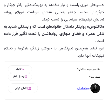
حسینعلی میری رامشه و «راز دخمه» به تهیه‌کنندگی اباذر جوکار و
کارگردانی محمد جعفر رضایی هنجنی موافقت شورای پروانه
نمایش فیلم‌های سینمایی را کسب کردند.
«کاکتوس» روایتگر داستان خانواده‌ای است که وابستگی شدید به
تلفن همراه و فضای مجازی، روابط‌شان را تحت تأثیر قرار داده
است.
این فیلم همچنین نیم‌نگاهی به حواشی زندگی بلاگرها و دنیای
تبلیغات آنها دارد.
لایک
مقاله رو دوست داشتی؟
ارسال نظر
نظرت چیه؟
دنبال کردن
پریسا ساسانی