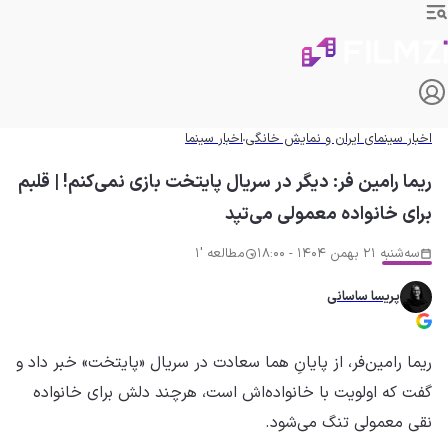
اخبار سینمای ایران و نمایش خانگی
اخبار سینما
ریما رامین فر: دیگر در سریال پایتخت بازی نمی‌کنم! | قلبم
برای خانواده معمولی می‌تپد
سه‌شنبه 21 بهمن 1404 - 18:00
مطالعه '1
پریسا ساسانی
ریما رامین‌فر، از پایانِ هما سعادت در سریال «پایتخت» خبر داد و
گفت که اولویت با خانواده‌اش است، هرچند دلش برای خانواده
نقی معمولی تنگ می‌شود.