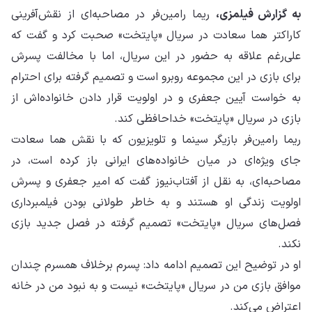
به گزارش فیلمزی،
ریما رامین‌فر در مصاحبه‌ای از نقش‌آفرینی
کاراکتر هما سعادت در سریال «پایتخت» صحبت کرد و گفت که
علی‌رغم علاقه به حضور در این سریال، اما با مخالفت پسرش
برای بازی در این مجموعه روبرو است و تصمیم گرفته برای احترام
به خواست آیین جعفری و در اولویت قرار دادن خانواده‌اش از
بازی در سریال «پایتخت» خداحافظی کند.
ریما رامین‌فر بازیگر سینما و تلویزیون که با نقش هما سعادت
جای ویژه‌ای در میان خانواده‌های ایرانی باز کرده است، در
مصاحبه‌ای، به نقل از آفتاب‌‌نیوز گفت که امیر جعفری و پسرش
اولویت‌ زندگی او هستند و به خاطر طولانی بودن فیلمبرداری
فصل‌های سریال «پایتخت» تصمیم گرفته در فصل جدید بازی
نکند.
او در توضیح این تصمیم ادامه داد: پسرم برخلاف همسرم چندان
موافق بازی‌ من در سریال «پایتخت» نیست و به نبود من در خانه
اعتراض می‌کند.