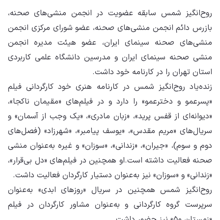
روح‌انگيز شمس سابقه عضویت در انجمن منشی‌های صحنه،
بازرس دائم انجمن منشی‌های صحنه، عضو شورای مرکزی انجمن
منشی‌های صحنه سینمای ایران، عضو هیئت مدیره انجمن
منشی صحنه سینمای ایران و مدرسین دانشگاه علمی کاربردی
استان تهران را در کارنامه خود داشت.
زنده‌یاد روح‌انگیز شمس در کارنامه هنری خود کارگردانی فیلم
«پسرعمو و دخترعمو» را دارد و در فیلم‌های «مقیمان ناکجا»،
«دیوانه‌ای از قفس پرید»، «زبان مادری»، «یک وجب از آسمان» و
سریال‌های «مریم مقدس»، «یوسف پیامبر»، «شهرزاد» (فصل‌های
دوم و سوم)، «جیران»، «زندانی»، «سوزان» و غیره به‌عنوان منشی
صحنه فعالیت داشته است.او همچنین در فیلم‌های «دل بی‌قرار»،
«زندانی» و «سوزان» نیز به‌عنوان دستیار کارگردان فعالیت داشت.
روح‌انگیز شمس همچنین در سریال «روزهای ابدی» به‌عنوان
سرپرست گروه کارگردانی و به‌عنوان مشاور کارگردان در فیلم
«زمستان ۵۰» نیز حضور داشت.