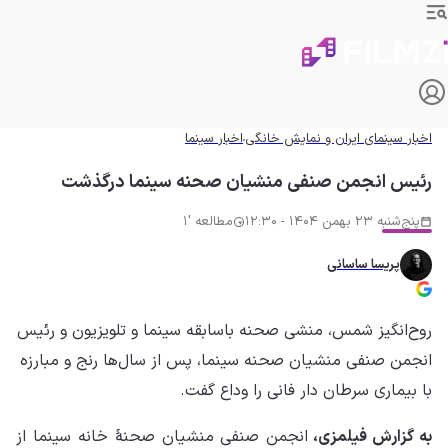
اخبار سینمای ایران و نمایش خانگی
اخبار سینما
رئیس انجمن صنفی منشیان صحنه سینما درگذشت
پنج‌شنبه 23 بهمن 1404 - 12:30
مطالعه '1
پریسا ساسانی
روح‌انگیز شمس، منشی صحنه باسابقه سینما و تلویزیون و رئیس
انجمن صنفی منشیان صحنه سینما، پس از سال‌ها رنج و مبارزه
با بیماری سرطان دار فانی را وداع گفت.
به گزارش فیلمزی،
انجمن صنفی منشیان صحنۀ خانه سینما از