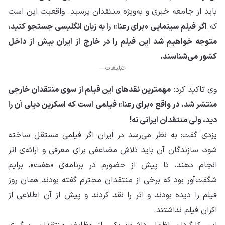
باید از جامعه خبری و به‌ویژه منتقدان پرسید. واقعیت این است
که
اگر فیلم سینمایی «برای رعنا» را به زبان انگلیسی جستجو کنید،
متوجه خواهیم شد این فیلم را در خارج از ایران بیش از داخل
کشور می‌شناسند.
تبلیغات
وی تاکید کرد:
مهمترین نقدهای این فیلم از سوی منتقدان خارجی
منتشر شد. در واقع «برای رعنا» فیلمی است که اسکرین دیلی آن را
دید، ولی منتقدان ایرانی نه!
یزدی گفت: به نظر می‌رسد در ایران اگر فیلمی مستقل ساخته
شود، سازندگان آن باید تلاش مضاعفی برای معرفی و ارائه‌ی اثر
انجام دهند. تا پیش از حضورم در برنامه‌ی «هفت»، برایم
شگفت‌آور بود که برخی از منتقدان محترم گفته بودند همان روز
فیلم را دیده بودند و اثر را نقد کردند و پیش از آن اطلاعی از
اکران فیلم نداشتند.