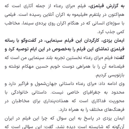
به گزارش فیلمزی،
فیلم «برای رعنا» از جمله آثاری است که
هم‌اکنون در پلتفرم «فیلیمو» به اکران آنلاین رسیده است. فیلمی
با سوژه‌ای انسانی که در هنگام اکران روی پرده‌ی سینما، مخاطب
کمی جذب کرد.
ایمان یزدی، کارگردان این فیلم سینمایی، در گفت‌وگو با رسانه
فیلمزی تماشای این فیلم را به‌خصوص در این ایام توصیه کرد و
گفت:
فیلم «برای رعنا» نخستین تجربه بلند سینمایی من است که
فیلمنامه آن را با همراهی دوست خوبم حسین مهکام نوشته و
بازنویسی کردیم.
وی ادامه داد: «برای رعنا» داستانی جهان‌شمول و فراگیر دارد و
محدود به جغرافیای خاصی نیست. داستانی خانوادگی با
محوریت فداکاری است که همذات‌پنداری برای مخاطبان در
فرهنگ‌های مختلف را به همراه دارد.
ایمان یزدی در پاسخ به این سوال که چرا این فیلم در ایران
آن‌گونه که شایسته است دیده نشد، گفت: این سؤالی است که