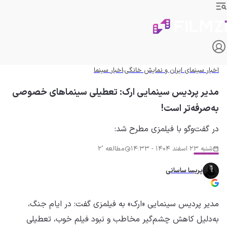
اخبار سینمای ایران و نمایش خانگی
اخبار سینما
مدیر پردیس سینمایی ارک: تعطیلی سینماهای خصوصی
به‌صرفه‌تر است!
در گفت‌وگو با فیلمزی مطرح شد:
شنبه 23 اسفند 1404 - 14:33
مطالعه '2
پریسا ساسانی
مدیر پردیس سینمایی «ارک» به فیلمزی گفت: در ایام جنگ،
به‌دلیل کاهش چشم‌گیر مخاطب و نبود فیلم خوب، تعطیلی