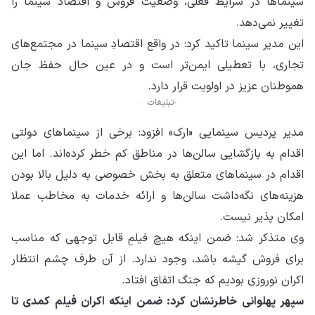
سینماها در شرایط فعلی، وضعیت فروش و اقتصاد سینما را
تغییر نمی‌دهد.
این مدیر سینما تاکید کرد: در واقع اقتصادِ سینما در مجتمع‌های
تجاری، با تعطیلی ایمن‌تر است و در عین حال حفظ جان
همو‌طنان عزیز در اولویت قرار دارد.
تبلیغات
مدیر پردیس سینمایی «ارک» افزود: برخی از سینماهای دولتی
اقدام به بازگشایی سالن‌ها در مناطق کم خطر کرده‌اند. اما این
اقدام در سینماهای متعلق به بخش خصوصی به دلیل بالا بودن
هزینه‌های نگه‌داشت سالن‌ها و ارائه خدمات به مخاطب عملا
امکان پذیر نیست.
وی متذکر شد: ضمن اینکه هیچ فیلمِ قابل توجهی که مناسب
برای فروش گیشه باشد، وجود ندارد. از آن طرف چشم انتظار
اکران نوروزی بودیم که جنگ اتفاق افتاد.
سپهر پهلوانی خاطرنشان کرد: ضمن اینکه اکران فیلم کمدی تا