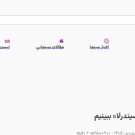
اخبار سینما
مقالات سینمایی
لیست 
درلا» ببینیم
مطالعه 2 دقیقه