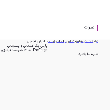
نظرات
تبلیغات در فیلمزی
تماس با ما
درباره ما
حامیان فیلمزی
|
پارس پک
میزبانی و پشتیبانی
|
TheForge
هسته قدرتمند فیلمزی
همراه ما باشید