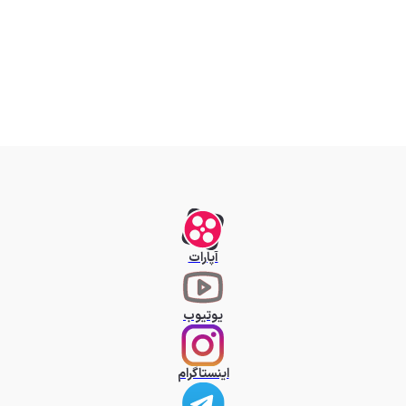
آپارات
یوتیوب
اینستاگرام