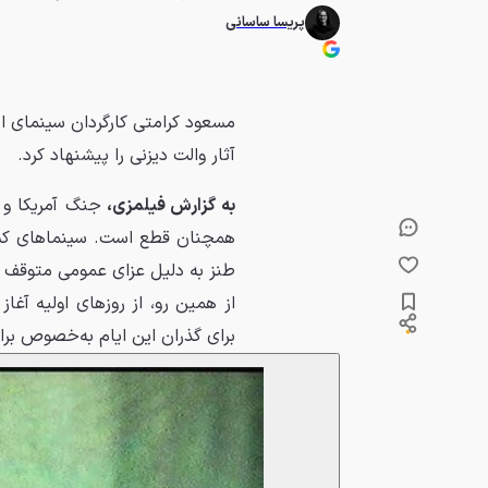
پریسا ساسانی
مسعود کرامتی کارگردان سینمای ایر
آثار والت دیزنی را پیشنهاد کرد.
به گزارش فیلمزی،
جنگ آمریکا و ا
همچنان قطع است. سینماهای کشو
طنز به دلیل عزای عمومی متوقف ش
از همین رو، از روزهای اولیه آغا
برای گذران این ایام به‌خصوص برا