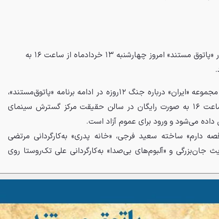
مستندهایی از مجموعه «ایران » در «پاتوق مستند» امروز چهارشنبه ۱۳ خردادماه از ساعت ۱۶ به
.
مستندهایی از مجموعه «ایران» درباره جنگ ۱۲روزه در ادامه برنامه «پاتوق‌مستند»،
فردا چهارشنبه ۱۳ خردادماه از ساعت ۱۶ به صورت رایگان در سالن حقیقت مرکز گسترش سینمای
داده می‌شود و ورود برای عموم آزاد است.
ه دارم» ساخته سعید فرجی، «خانه پدری» به‌کارگردانی مرتضی
جان‌بزرگی و «آلبوم‌های بی‌صدا» به‌کارگردانی علی تک‌روستا روی