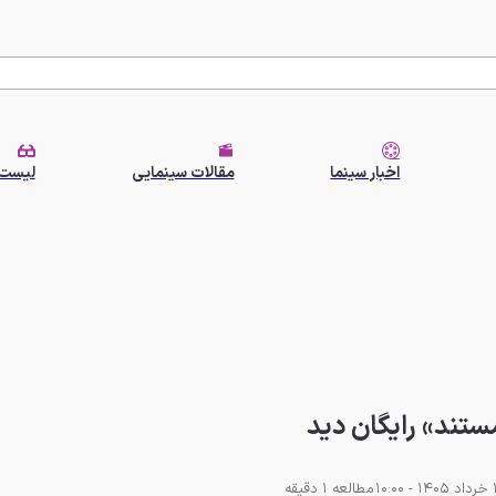
اخبار سینما
مقالات سینمایی
لیست 
مستند» رایگان دید
مطالعه 1 دقیقه