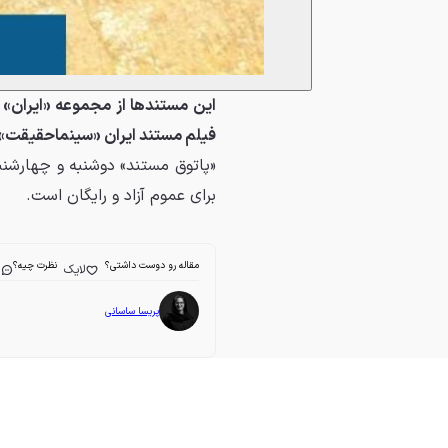
این مستندها از مجموعه «ایران» د
فیلم مستند ایران «سینماحقیقت» 
برای عموم آزاد و رایگان است.
مقاله رو دوست داشتی؟
نظرت چیه؟
لایک
ا
پریسا ساسانی