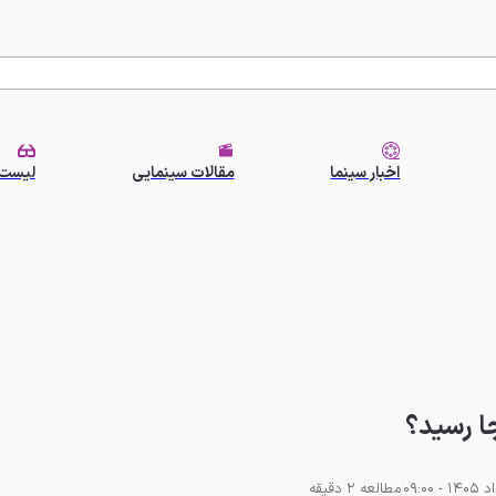
اخبار سینما
مقالات سینمایی
لیست 
ا رسید؟
مطالعه 2 دقیقه