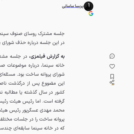
پریسا ساسانی
جلسه مشترک روسای صنوف سینمای 
در این جلسه درباره حذف شورای 
به گزارش فیلمزی،
در جلسه مشتر
خانه سینما، درباره موضوعات 
شورای پروانه ساخت بود. مسئله‌ا
این مضووع پس از درگذشت ناصر 
کشور در سال گذشته یا مطالبه نش
گرفته است. اما رئیس هیئت رئیس
محمد مهدی عسگرپور رئیس هیئت 
پروانه ساخت را در جلسات مختلف 
که در خانه سینما سابقه‌ای چندس