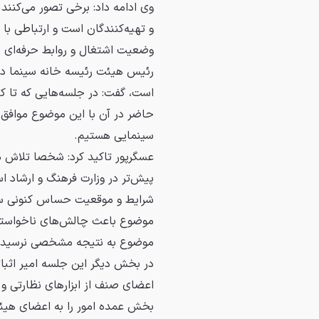
وی ادامه داد: برخی تصور می‌کنند 
و تهیه‌کنندگان است و ارتباطی با
وضعیت اشتغال و روابط حرفه‌ای 
رئیس هیئت رئیسه خانه سینما درب
است، گفت: در جلسه‌هایی که تا کنو
حاضر در آن با این موضوع موافق ب
سینمایی هستیم.
عسگرپور تاکید کرد: شخصا تلاش 
پیش‌تر در وزارت فرهنگ و ارشاد ا
شرایط و موقعیت حساس کنونی سرعت 
موضوع باعث چالش‌های ناخواسته ن
موضوع به نتیجه مشخصی نرسیده
در بخش دیگر این جلسه امیر اثبا
اعضای صنف از ابزارهای نظارتی و س
بخش عمده امور را به اعضای هیئت‌