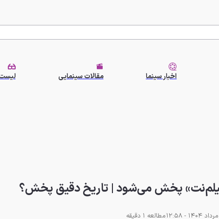
اخبار سینما
مقالات سینمایی
لیست 
یلم‌نت» پخش می‌شود | تاریخ دقیق پخش؟
مطالعه 1 دقیقه