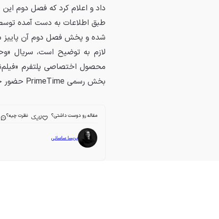
داد و اعلام کرد که فصل دوم این س
طبق اطلاعات به دست آمده توسط 
شده و پخش فصل دوم آن پاییز سال
لازم به توضیح است، سریال «وح
بخش رسمی PrimeTime حضور خواهد داشت.
مقاله رو دوست داشتی؟
نظرت چیه؟
لایک
ا
پریسا ساسانی