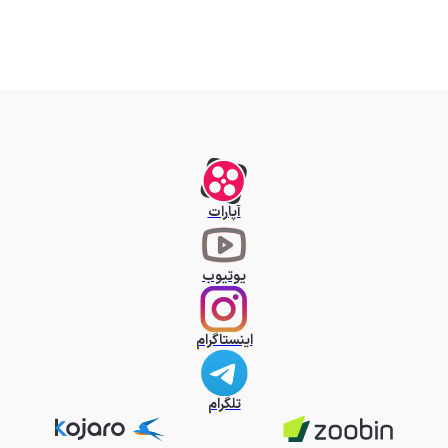
آپارات
یوتیوب
اینستاگرام
تلگرام