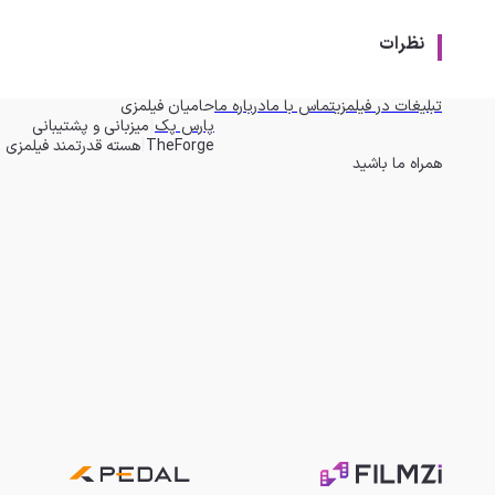
نظرات
تبلیغات در فیلمزی
تماس با ما
درباره ما
حامیان فیلمزی
|
پارس پک
میزبانی و پشتیبانی
|
TheForge
هسته قدرتمند فیلمزی
همراه ما باشید