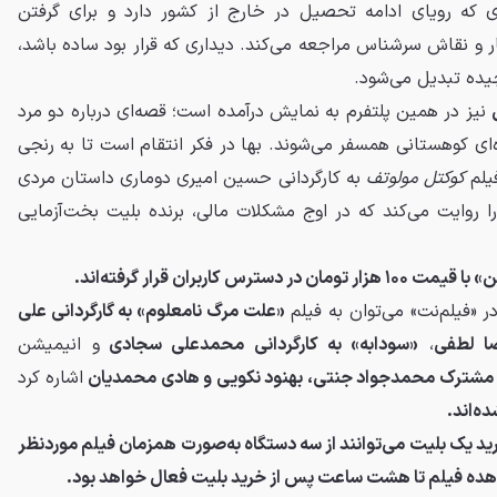
ی که رویای ادامه تحصیل در خارج از کشور دارد و برای گرفتن
ر و نقاش سرشناس مراجعه می‌کند. دیداری که قرار بود ساده باشد،
یده تبدیل می‌شود.
نیز در همین پلتفرم به نمایش درآمده است؛ قصه‌ای درباره دو مرد
ده‌ای کوهستانی همسفر می‌شوند. بها در فکر انتقام است تا به رنجی
یلم
کوکتل مولوتف
به کارگردانی حسین امیری دوماری داستان مردی
ز در دهه ۵۰ میلادی را روایت می‌کند که در اوج مشکلات مالی، برنده بلیت بخت‌آزمایی
 کاربران قرار گرفته‌اند.
ر «فیلم‌نت» می‌توان به فیلم
«علت مرگ نامعلوم» به گارگردانی علی
ا لطفی
،
«سودابه» به کارگردانی محمدعلی سجادی
و انیمیشن
نی مشترک محمدجواد جنتی، بهنود نکویی و هادی محمدیان
اشاره کرد
رید یک بلیت می‌توانند از سه دستگاه به‌صورت همزمان فیلم موردنظر
اهده فیلم تا هشت ساعت پس از خرید بلیت فعال خواهد بود.