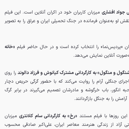
ی جواد افشاری
میزبان کاربران خود در اکران آنلاین است. این فیلم
نقش او به‌عنوان فرمانده در جنگ تحمیلی ایران و عراق را به تصویر
ان «پردیس‌نما» را انتخاب کرده است و در حال حاضر فیلم
«خانه
ه‌صورت آنلاین نمایش می‌دهد.
گول و منگول» به کارگردانی مشترک کیانوش و فرزاد دالوند
را روی
جرای جنگلی آرام را روایت می‌کند که با حضور گرگی حریص دچار
ه انگور، باب خرگوشه و مادرشان تصمیم می‌گیرند در برابر گرگ
امش را به جنگل بازگردانند.
ین روزها با فیلم مستند
«رخ» به کارگردانی سام کلانتری
میزبان
ی آزاد از زندگی هنرمند معاصر ایران، علی‌اکبر صادقی محسوب