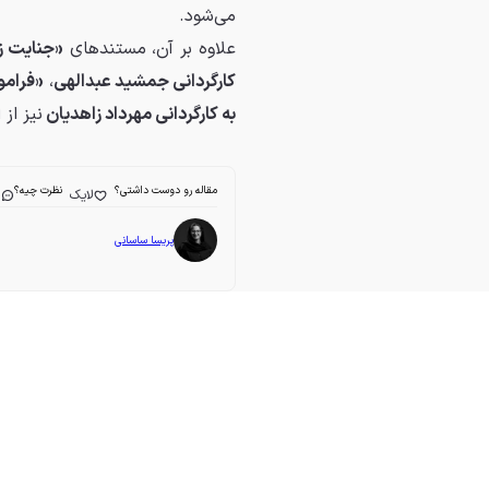
می‌شود.
علاوه بر آن، مستندهای
«جنایت زم
کارگردانی جمشید عبدالهی
،
«فرامو
به کارگردانی مهرداد زاهدیان
نیز از
مقاله رو دوست داشتی؟
نظرت چیه؟
لایک
ا
پریسا ساسانی