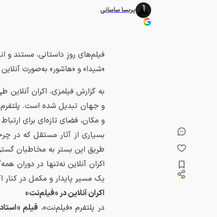
پریسا ساسانی
فیلم‌های روزِ داستانی، مستند و ان
«شیدا» و «هاشور» به‌صورت آنلاین ا
به گزارش فیلمزی، اکران آنلاین ط
و جهان تبدیل شده است. پلتفرم‌ه
و مکان، فضای تازه‌ای برای ارتباط
بسیاری از آثار مستقل که در چرخه
طریق این بستر به مخاطبان گسترد
اکران آنلاین نه‌تنها در دوران همه
یک مسیر پایدار و مکمل در کنار ا
اکران آنلاین در «فیلم‌نت»
در پلتفرم «فیلم‌نت»،
فیلم «استاد