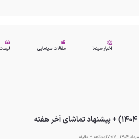
اخبار سینما
مقالات سینمایی
لیست 
ه
مطالعه 3 دقیقه