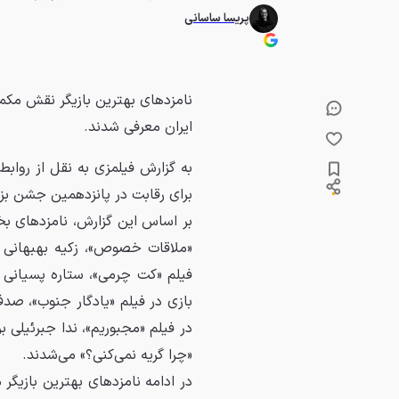
پریسا ساسانی
نامزدهای بهترین بازیگر نقش مک
ایران معرفی شدند.
به گزارش فیلمزی به نقل از روا
برای رقابت در پانزدهمین جشن بز
بر اساس این گزارش، نامزدهای بخ
«ملاقات خصوص»، زکیه بهبهانی بر
فیلم «کت چرمی»، ستاره پسیانی ب
بازی در فیلم «یادگار جنوب»، صدف
در فیلم «مجبوریم»، ندا جبرئیلی 
«چرا گریه نمی‌کنی؟» می‌شدند.
در ادامه نامزدهای بهترین بازیگر 