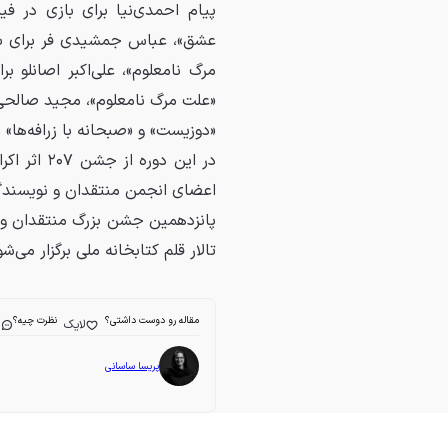
پیام احمدی‌نیا برای بازی در 
عشق»، عباس جمشیدی فر برای باز
مرگ نامعلوم»، علی‌اکبر اصانلو ب
«علت مرگ نامعلوم»، مجید صالحی ب
«دوزیست» و «صبحانه با زرافه‌ها»
اعضای انجمن منتقدان و نویسندگان سینمایی ایر
تالار قلم کتابخانه ملی برگزار می‌شو
مقاله رو دوست داشتی؟
نظرت چیه؟
لایک
ا
پریسا ساسانی