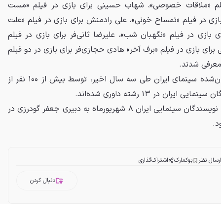
فیلم «ملاقات خصوصی»، شهاب حسینی برای بازی در فیلم «مست
ی در فیلم «تمساح خونی»، علی رادمنش برای بازی در فیلم «علت
رای بازی در فیلم «نگهبان شب»، علیرضا ثانی‌فر برای بازی در فیلم
رای بازی در فیلم «برف آخر» هادی حجازی‌فر برای بازی در دو فیلم
 معرفی شدند.
در این دوره از جشن ۲۰۷ اثر اکران‌شده سینمای ایران طی سه سال اخیر، توسط بیش از ۱۰۰ نفر از
ان در ۱۳ رشته داوری شده‌اند.
پانزدهمین جشن بزرگ منتقدان و نویسندگان سینمایی ایران ۸ شهریورماه به دبیری جعفر گودرزی در
د.
رسال نظر
بوکمارک
اشتراک‌گذاری
دنبال کردن