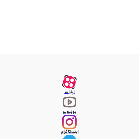
آپارات
یوتیوب
اینستاگرام