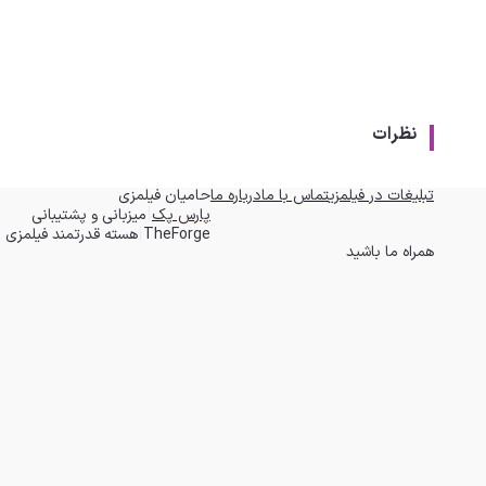
نظرات
تبلیغات در فیلمزی
تماس با ما
درباره ما
حامیان فیلمزی
|
پارس پک
میزبانی و پشتیبانی
|
TheForge
هسته قدرتمند فیلمزی
همراه ما باشید