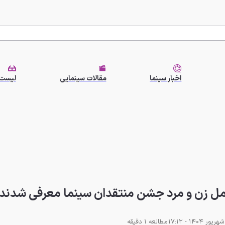
اخبار سینما
مقالات سینمایی
لیست 
مل زن و مرد جشن منتقدان سینما معرفی شدند
مطالعه 1 دقیقه