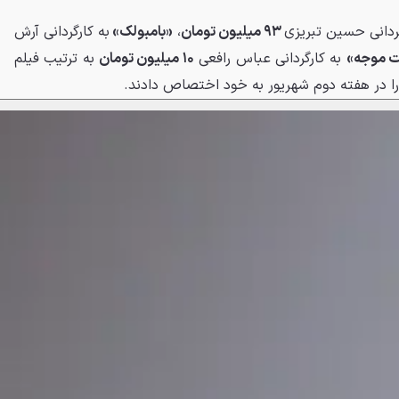
گردانی حسین تبریزی
۹۳ میلیون تومان
،
«بامبولک»
به کارگردانی آرش
ت موجه»
به کارگردانی عباس رافعی
۱۰ میلیون تومان
به ترتیب فیلم
 در هفته دوم شهریور به خود اختصاص دادند.