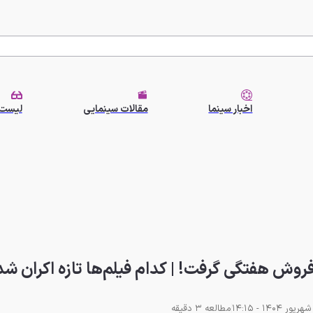
اخبار سینما
مقالات سینمایی
لیست 
فروش هفتگی گرفت! | کدام فیلم‌ها تازه اکران ش
مطالعه 3 دقیقه