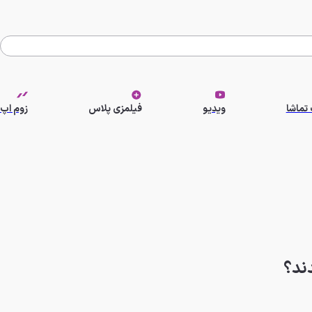
تماشا
ویدیو
فیلمزی پلاس
زوم اپ
دند؟