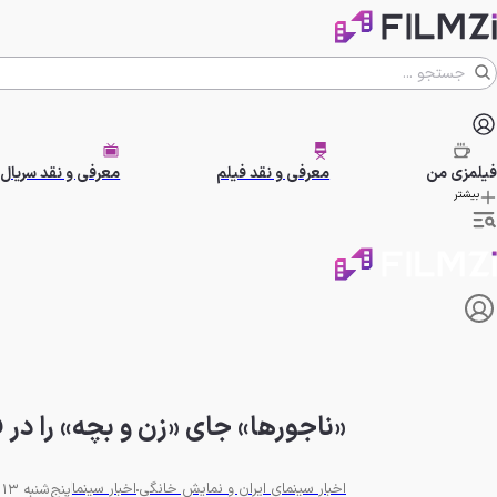
فیلمزی
من
معرفی و نقد فیلم
معرفی و نقد سریال
بیشتر
«ناجورها» جای «زن و بچه» را در 
اخبار سینمای ایران و نمایش خانگی
اخبار سینما
پنج‌شنبه 13 شهریور 1404 - 14:15