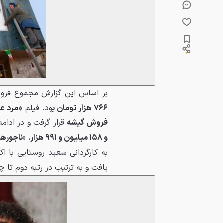
بر اساس این گزارش مجموع فر
۷۶۶ هزار تومان ب
ود. فیلم
«مرد ع
فروش گیشه
قرار گرفت و در ادامه
و ۱۵۸ میلیون و ۹۹۱ هزار
، «
ناجورها
به کارگردانی سعید روستایی با اکرانی حدود ۰
یافت و به ترتیب در رتبه دوم تا چ