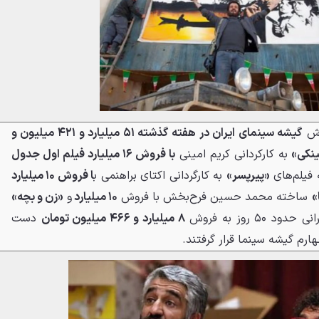
وش
گیشه سینمای ایران در هفته گذشته ۵۱ میلیارد و ۴۲۱ میلیون و
ینکی»
به کارکردانی کریم امینی
با فروش ۱۶ میلیارد فیلم اول جدول
 فیلم‌های
«پیرپسر»
به کارگردانی اکتای براهنمی ب
ا فروش ۱۰ میلیارد
»
ساخته محمد حسین فرح‌بخش با فروش
۱۰ میلیارد
و
«زن و بچه»
۵ روز به فروش
۸ میلیارد و ۴۶۶ میلیون تومان
دست
هارم گیشه سینما قرار گرفتند.