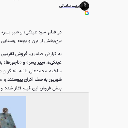
پریسا ساسانی
دو فیلم «مرد عینکی» و «پیر پسر» 
فرح‌بخش از «زن و بچه» روستایی
به گزارش فیلمزی،
فروش تقریبی سینما در هف
عینکی»، «پیر پسر» و «ناجورها» ب
ساخته محمدعلی باشه آهنگر و
«
شهریور به صف اکران پیوستند
و طب
پیش فروش این فیلم آغاز شده و از روز شنبه ۱۵ شهریور 