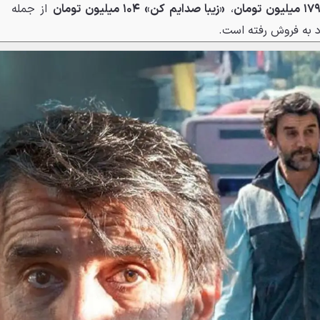
۱۷ میلیون تومان
،
«زیبا صدایم کن» ۱۰۴ میلیون تومان
از جمله
د به فروش رفته است.