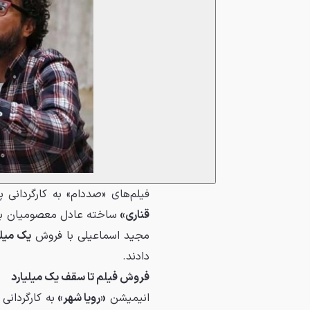
فیلم‌های «صددام» به کارگردانی پ
قناری»
ساخته عادل معصومیان ب
مجید اسماعیلی با فروش
یک میلیارد و ۴۲۱
دادند.
فروش فیلم‌ تا سقف یک میلیارد
انیمیشن
«رویا شهر»
به کارگردان