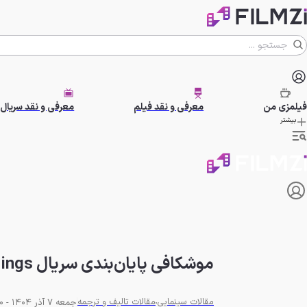
فیلمزی
من
معرفی و نقد فیلم
معرفی و نقد سریال
بیشتر
موشکافی پایان‌بندی سریال Stranger Things (چیزهای عجیب) | بخش اول فصل آخر
مقالات سینمایی
مقالات تالیف و ترجمه
جمعه 7 آذر 1404 - 21:00