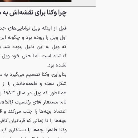
چرا وکنا برای نقشه‌اش به ه
قبل از اینکه ویل توانایی‌های جد
اول ویل را ربوده بود و چگونه ای
که ویل به این دلیل ربوده شد 
گذشته است، اما حتی خود ویل نیز
نشده بود.
بنابراین، وکنا تصمیم می‌گیرد به س
شکل دهد» و طعمه‌هایش را از م
همانطور که ویل در سال ۱۹۸۳ بود. برای پیدا کردن قربانیان بالقوه، وکنا از شخصیت
نام مستعار
آقای واتسیت (Mr. Whatsit)
اعتماد بچه‌ها را جلب می‌کند و ق
بچه‌ها را تا زمانی که قربانیان کاف
وکنا ظاهرا بچه‌ها را دستکاری کر