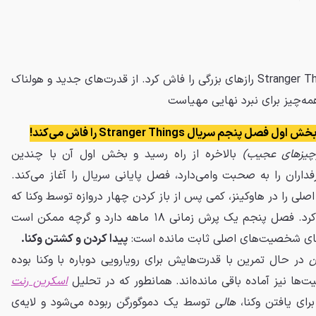
پایان بخش اول فصل پنجم Stranger Things رازهای بزرگی را فاش کرد. از قدرت‌های جدید و هولناک
مه‌چیز برای نبرد نهایی مهیاست
جم سریال Stranger Things را فاش می‌کند!
بالاخره از راه رسید و بخش اول آن با چندین
داران را به صحبت وامی‌دارد، فصل پایانی سریال را آغاز می‌کند.
ی را در هاوکینز، کمی پس از باز کردن چهار دروازه توسط وکنا که
شهر را تکه‌تکه کرد، دوباره متحد کرد. فصل پنجم یک پرش زمانی ۱۸ ماهه دارد و گرچه ممکن است
‌های شخصیت‌های اصلی ثابت مانده است:
پیدا کردن و کشتن وکنا.
ن
در حال تمرین با قدرت‌هایش برای رویارویی دوباره با وکنا بوده
ا نیز آماده باقی مانده‌اند. همانطور که در تحلیل
اسکرین رنت
رای یافتن وکنا،
هالی
توسط یک دموگورگن ربوده می‌شود و لایه‌ی