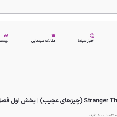
اخبار سینما
مقالات سینمایی
لیست 
مطالعه 8 دقیقه