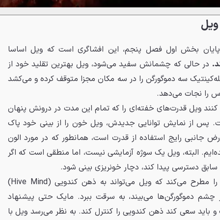
ویل
در پایان بخش اول فصل پنجم، این افشاگری است که ویل اساسا
د.
در حالی که چشمانش سفید می‌شود، ویل بهترین تقلید خود از
تله‌کینتیک سه دموگورگن را در سه مکان مجزا متوقف کرده و می‌کشد
کاس را نجات می‌دهد.
نند ویل قدرت‌های خفته‌ای را که تمام این مدت در درونش پنهان
یست. پس از نمایش توانایی جدیدش، ویل خون را از بینی خود پاک
ارض جانبی رایج استفاده از قدرت است، همانطور که در مورد الون
ه‌ایم. البته، ویل یک سوژه آزمایشی نیست، اما منطقی است که اگر
 سابق دسترسی پیدا کند، دچار خونریزی بینی شود.
بخش اول فصل پنجم این ایده را مطرح می‌کند که ویل می‌تواند به ذهن کندویی (Hive Mind)
 چشم دموگورگن‌ها می‌بیند، به سرقت ببرد. مایک حتی پیشنهاد
و باید سعی کند ذهن کندویی را کنترل کند. به نظر می‌رسد ویل با