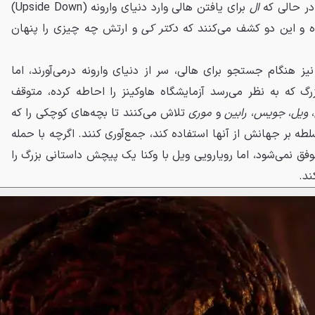
 در حالی که
ال
برای یافتن هالی وارد دنیای وارونه (Upside Down)
 و این دو کشف می‌کنند که
دکتر کی
و ارتش چه چیزی را پنهان
یز هنگام جستجو برای هالی، سر از دنیای وارونه درمی‌آورند، اما
گ که به نظر می‌رسد آزمایشگاه هاوکینز را احاطه کرده، متوقف
،
ویل
،
جویس
،
رابین
و
موری
تلاش می‌کنند تا بچه‌های کوچکی را که
لطه بر جهانش از آنها استفاده کند، جمع‌آوری کنند. اگرچه با حمله
موفق نمی‌شود، اما رویارویی ویل با وکنا یک پیچش داستانی بزرگ را