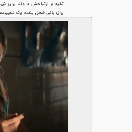
تکیه بر ارتباطش با وکنا برای ک
برای باقی فصل پنجم یک تغییردهن