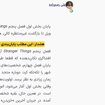
علی رحیم‌زاده
ویل تا بازگشت غیرمنتظره کالی، ه
هشدار: این مطلب پایان‌بندی بخش اول فصل پن
فصل پنجم
Stranger Things (چیزهای عجیب)
افشاگری تکان‌دهنده که قطعا طرف
پایان فصل چهارم، شخصیت‌های اصل
زمان زیادی به نظر برسد، اولویت
وقتی بخش اول آغاز می‌شود،
الو
است. در همین حال، بقیه شخصیت‌ه
آمده، در جریان آخرین «خزیدن» ب