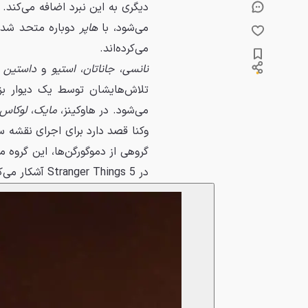
دیگری به این نبرد اضافه می‌کند.
می‌شود، با
هاپر
دوباره متحد شده
می‌کرده‌اند.
نانسی
،
جاناتان
،
استیو
و
داستین
ن
تلاش‌هایشان توسط یک دیوار بزر
می‌شود. در هاوکینز،
مایک
،
لوکاس
وکنا قصد دارد برای اجرای نقشه س
گروهی از دموگورگن‌ها، این گروه 
در 5 Stranger Things آشکار می‌کند.