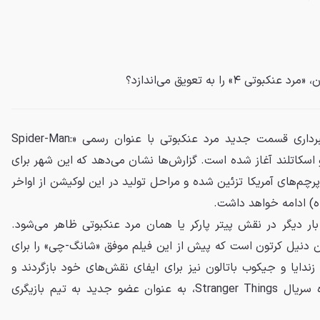
۴» را به تعویق می‌اندازد؟
، فیلمبرداری قسمت جدید مرد عنکبوتی با عنوان رسمی «Spider-Man:
شهر گلاسکو اسکاتلند آغاز شده است. گزارش‌ها نشان می‌دهد که این شهر برای
پرچم‌های آمریکا تزئین شده و مراحل تولید در این لوکیشن از اواخر
ه) ادامه خواهد داشت.
ار دیگر در نقش پیتر پارکر یا همان مرد عنکبوتی ظاهر می‌شود.
تین دنیل کرتون است که پیش از این فیلم موفق «شانگ-چی» را برای
زندایا و جیکوب باتالون نیز برای ایفای نقش‌های خود بازگردند و
سیدی سینک، بازیگر شناخته‌شده سریال Stranger Things، به عنوان عضو جدید به تیم بازیگری