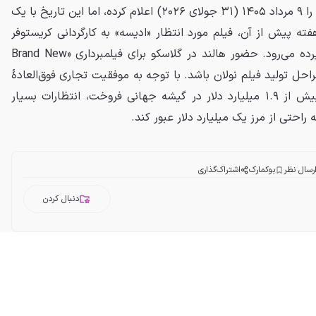
شرکت سونی تاریخ اکران این فیلم را ۹ مرداد ۱۴۰۵ (۳۱ جولای ۲۰۲۶) اعلام کرده، اما این تاریخ با یک
 پیش از آن، فیلم مورد انتظار «ادیسه» به کارگردانی کریستوفر
نولان و با بازی خود هالند روی پرده می‌رود. حضور هالند در گلاسکو برای فیلمبرداری «Brand New
ن مراحل تولید فیلم نولان باشد. با توجه به موفقیت تجاری فوق‌العادهٔ
فیلم «راهی به خانه نیست» که بیش از ۱.۹ میلیارد دلار در گیشه جهانی فروخت، انتظارات بسیار
احتی از مرز یک میلیارد دلار عبور کند.
رسال نظر
بوکمارک
اشتراک‌گذاری
دنبال کردن