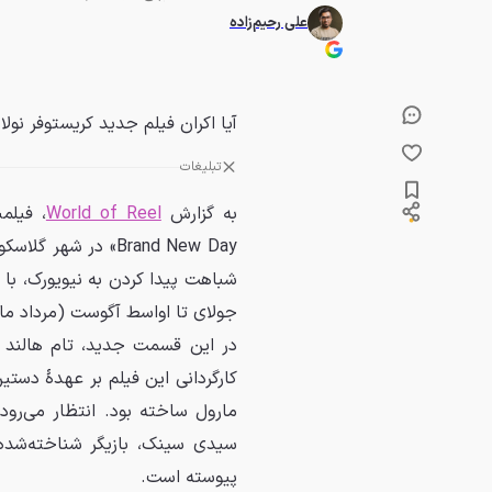
علی رحیم‌زاده
آیا اکران فیلم جدید کریستوفر نولان، «مرد عنکبوتی 
تبلیغات
به گزارش
World of Reel
Brand New Day» در 
شباهت پیدا کردن به نیویورک، با 
جولای تا اواسط آگوست (مرداد ما
در این قسمت جدید، تام هالند ب
کارگردانی این فیلم بر عهدهٔ دس
مارول ساخته بود. انتظار می‌رود 
پیوسته است.