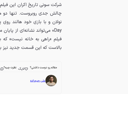
چالش جدی روبروست. تنها دو هفته
Day» می‌تواند نشانه‌ای از پایا
بالاست که این قسمت جدید نیز به ر
مقاله رو دوست داشتی؟
نظرت چیه؟
لایک
ا
علی رحیم‌زاده