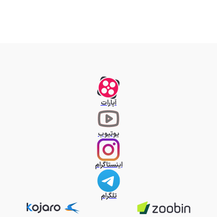
آپارات
یوتیوب
اینستاگرام
تلگرام