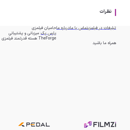
نظرات
تبلیغات در فیلمزی
تماس با ما
درباره ما
حامیان فیلمزی
|
پارس پک
میزبانی و پشتیبانی
|
TheForge
هسته قدرتمند فیلمزی
همراه ما باشید