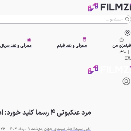
فیلمزی
من
معرفی و نقد فیلم
معرفی و نقد سریال
بیشتر
مرد عنکبوتی ۴ رسما کلید خورد: ادیسه نولان در کمین قهرمان مارول!
اخبار سینما
اخبار سینمای جهان
پنج‌شنبه 9 مرداد 1404 - 20:26