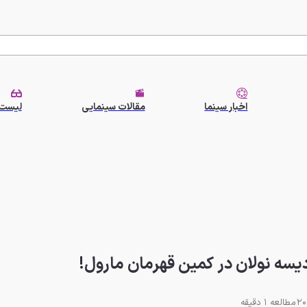
اخبار سینما
مقالات سینمایی
لیست 
مطالعه 1 دقیقه