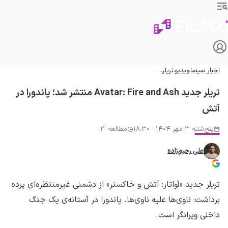
اخبار سینما
ویدیو
تریلر
تریلر جدید Avatar: Fire and Ash منتشر شد؛ پاندورا در
آتش
پنج‌شنبه 3 مهر 1404 - 18:30
مطالعه '2
علی رحیم‌زاده
تریلر جدید «آواتار: آتش و خاکستر» از دشمنی غیرمنتظره‌ای پرده
برداشت: ناوی‌ها علیه ناوی‌ها. پاندورا در آستانه‌ی یک جنگ
داخلی ویرانگر است.