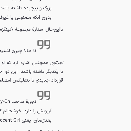
بزرگ و پیچیده داشته باشد ک
بدون آنکه مصنوعی یا غیرقا
بااین‌حال، ستاره‌ٔ مجموعه‌ٔ «کین
تا حالا چیزی نشنیده
اجرتون
همچنین اشاره کرد که او و
با یکدیگر داشته باشند. این دو اخی
قرارداد جدیدی با نتفلیکس امضاء 
آرزویش را دارد. خوشحالم که 
بعدی‌مان، یعنی An Innocent Girl، مرزها را جابه‌جا کنیم.