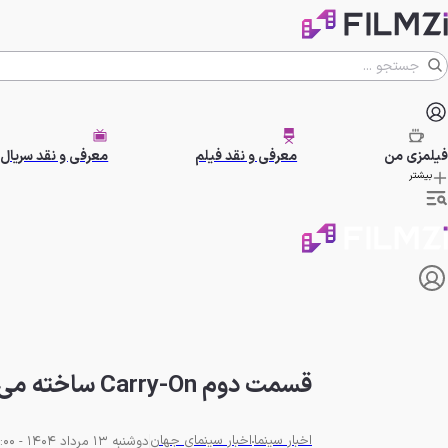
فیلمزی
من
معرفی و نقد فیلم
معرفی و نقد سریال
بیشتر
قسمت دوم Carry-On ساخته می‌شود؟ | تارون اجرتون بعید می‌داند
اخبار سینما
اخبار سینمای جهان
دوشنبه 13 مرداد 1404 - 16:00