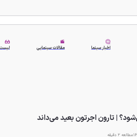
اخبار سینما
مقالات سینمایی
لیست 
مطالعه 2 دقیقه