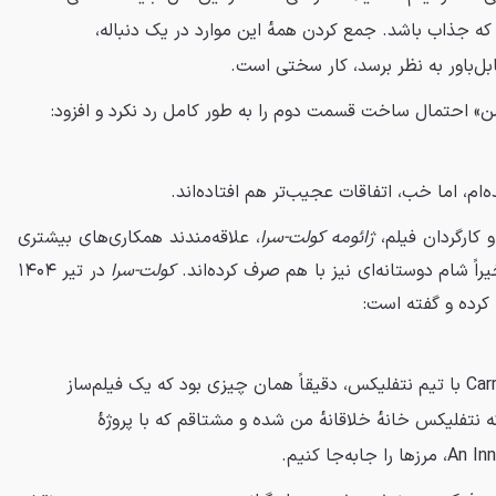
ه جذاب باشد. جمع کردن همه‌ٔ این موارد در یک دنباله،
بل‌باور به نظر برسد، کار سختی است.
گزمن» احتمال ساخت قسمت دوم را به‌ طور کامل رد نکرد و افزود:
‌ام، اما خب، اتفاقات عجیب‌تر هم افتاده‌اند.
 کارگردان فیلم،
ژائومه کولت-سرا
، علاقه‌مندند همکاری‌های بیشتری
راً شام دوستانه‌ای نیز با هم صرف کرده‌اند.
کولت-سرا
در تیر ۱۴۰۴
کرده و گفته است:
تجربه‌ٔ ساخت Carry-On با تیم نتفلیکس، دقیقاً همان چیزی بود که یک فیلم‌ساز
نتفلیکس خانه‌ٔ خلاقانه‌ٔ من شده و مشتاقم که با پروژه‌ٔ