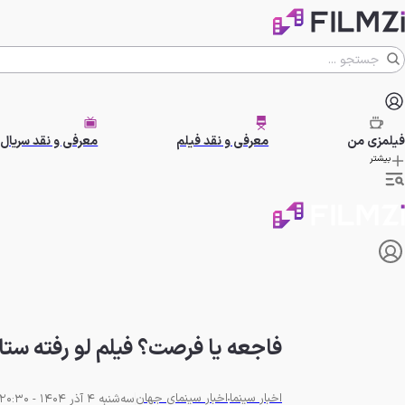
فیلمزی
من
معرفی و نقد فیلم
معرفی و نقد سریال
بیشتر
فاجعه یا فرصت؟ فیلم لو رفته ستار
اخبار سینما
اخبار سینمای جهان
سه‌شنبه 4 آذر 1404 - 20:30