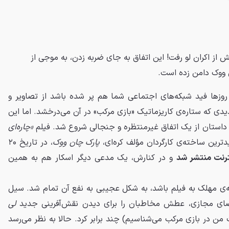
 از اکران لو رفت! این اتفاق به جای ضربه زدن، به موجی از
 ووک دامن زده است.
روزها فید شبکه‌های اجتماعی شما هم پر شده باشد از تصاویر و
دی که ستاره‌ی کاریزماتیک «بازی مرکب» در آن می‌درخشد. اما این
داستان از یک اتفاق غیرمنتظره و جنجالی شروع شد. فیلم
«چاره‌ای
دترین ساخته‌ی کارگردان مؤلف کره‌ای،
پارک چان ووک
، در تاریخ ۲۰
نترنت منتشر شد
و در کنارش، یک مدعی دیگر اسکار هم به همین
ه‌ی مهلک به فیلم باشد، به شکل عجیبی به نفع آن تمام شد. سیل
فضای مجازی، عطش مخاطبان را برای دیدن نقش‌آفرینی جدید
لی
 من در بازی مرکب می‌شناسیم) چند برابر کرد. حالا به نظر می‌رسد