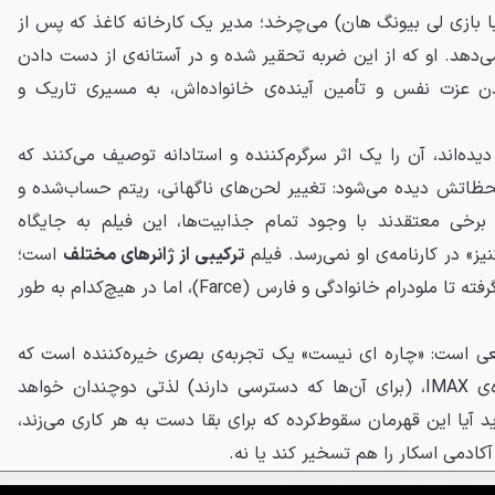
 بازی لی بیونگ هان) می‌چرخد؛ مدیر یک کارخانه کاغذ که پس از
ی‌دهد. او که از این ضربه تحقیر شده و در آستانه‌ی از دست دادن
داندن عزت نفس و تأمین آینده‌ی خانواده‌اش، به مسیری تاریک و
دیده‌اند، آن را یک اثر سرگرم‌کننده و استادانه توصیف می‌کنند که
ظاتش دیده می‌شود: تغییر لحن‌های ناگهانی، ریتم حساب‌شده و
 برخی معتقدند با وجود تمام جذابیت‌ها، این فیلم به جایگاه
ز» در کارنامه‌ی او نمی‌رسد. فیلم
ترکیبی از ژانرهای مختلف
است؛
از طنز سیاه و تریلر روان‌شناختی گرفته تا ملودرام خانوادگی و فارس (Farce)، اما در هیچ‌کدام به طور
عی است: «چاره ای نیست» یک تجربه‌ی بصری خیره‌کننده است که
تماشای آن، به‌خصوص روی پرده‌ی IMAX، (برای آن‌‌ها که دسترسی دارند) لذتی دوچندان خواهد
د آیا این قهرمان سقوط‌کرده که برای بقا دست به هر کاری می‌زند،
کادمی اسکار را هم تسخیر کند یا نه.