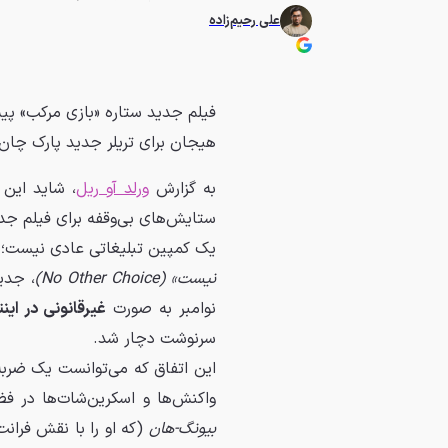
علی رحیم‌زاده
فیلم جدید ستاره «بازی مرکب» پیش
هیجان برای تریلر جدید پارک چان
به گزارش
ورلد آو ریل
، شاید این 
ستایش‌های بی‌وقفه برای فیلم جدی
یک کمپین تبلیغاتی عادی نیست؛ 
نیست» (No Other Choice)
، جدی
نوامبر به صورت
غیرقانونی در ای
سرنوشت دچار شد.
این اتفاق که می‌توانست یک ضرب
واکنش‌ها و اسکرین‌شات‌ها در 
بیونگ-هان
(که او را با نقش فرانت