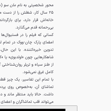
محور شخصیتی به نام
مان سو
(با
۲۵ سال کار، شغلش را از دست م
خانه‌اش قرار دارد، برای بازگر
بی‌رحمانه قدم می‌گذارد.
کسانی که فیلم را در فستیوال‌ها 
امضای پارک چان-ووک در تمام لح
تدوین خیره‌کننده. با این حال،
شاهکارهایی چون «اولدبوی» یا «کنی
کامل غرق نمی‌شود.
با تمام این تفاسیر، یک چیز قط
داشت. حالا باید منتظر ماند و دی
می‌تواند قلب تماشاگران و اعضای آ