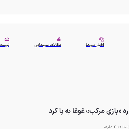
اخبار سینما
مقالات سینمایی
لیست 
ه «بازی مرکب» غوغا به پا کرد
مطالعه 4 دقیقه