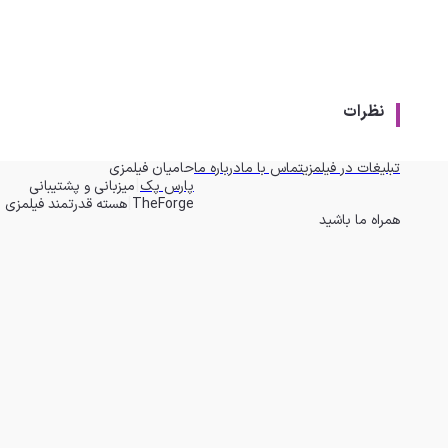
نظرات
تبلیغات در فیلمزی
تماس با ما
درباره ما
حامیان فیلمزی
|
پارس پک
میزبانی و پشتیبانی
|
TheForge
هسته قدرتمند فیلمزی
همراه ما باشید