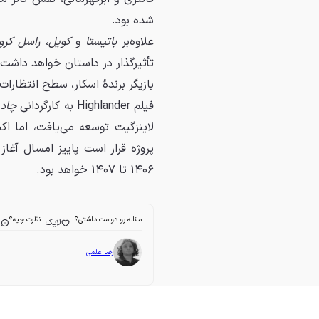
شده بود.
علاوه‌بر
باتیستا
و
کویل
،
راسل کرو
تأثیرگذار در داستان خواهد داش
بازیگر برنده‌ٔ اسکار، سطح انتظارا
فیلم Highlander به کارگردانی
چاد
پروژه قرار است پاییز امسال آغاز
۱۴۰۶ تا ۱۴۰۷ خواهد بود.
مقاله رو دوست داشتی؟
نظرت چیه؟
لایک
ا
رضا علمی