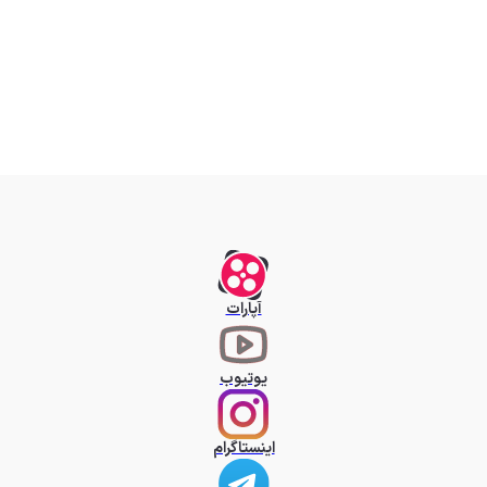
آپارات
یوتیوب
اینستاگرام