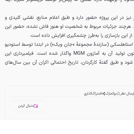
نیز در این پروژه حضور دارد و طبق اعلام منابع، نقشی کلیدی و
ت. هرچند جزئیات مربوط به شخصیت او هنوز فاش نشده، حضور این
ت از این بازسازی را به‌طرز چشمگیری افزایش داده است.
 استاهلسکی
(سازنده‌ٔ مجموعه‌ٔ «جان ویک») در ابتدا توسط استودیو
لاینزگیت توسعه می‌یافت، اما اکنون تولید آن به آمازون MGM واگذار شده است. فیلمبرداری این
 شود و طبق گفته‌ٔ کارگردان، تاریخ احتمالی اکران آن بین سال‌های
رسال نظر
بوکمارک
اشتراک‌گذاری
دنبال کردن