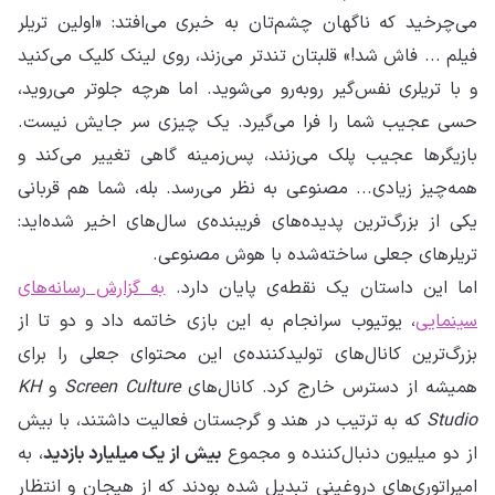
می‌چرخید که ناگهان چشم‌تان به خبری می‌افتد: «اولین تریلر
فیلم ... فاش شد!» قلبتان تندتر می‌زند، روی لینک کلیک می‌کنید
و با تریلری نفس‌گیر روبه‌رو می‌شوید. اما هرچه جلوتر می‌روید،
حسی عجیب شما را فرا می‌گیرد. یک چیزی سر جایش نیست.
بازیگرها عجیب پلک می‌زنند، پس‌زمینه گاهی تغییر می‌کند و
همه‌چیز زیادی... مصنوعی به نظر می‌رسد. بله، شما هم قربانی
یکی از بزرگ‌ترین پدیده‌های فریبنده‌ی سال‌های اخیر شده‌اید:
تریلرهای جعلی ساخته‌شده با هوش مصنوعی.
اما این داستان یک نقطه‌ی پایان دارد.
به گزارش رسانه‌های
سینمایی
، یوتیوب سرانجام به این بازی خاتمه داد و دو تا از
بزرگ‌ترین کانال‌های تولیدکننده‌ی این محتوای جعلی را برای
همیشه از دسترس خارج کرد. کانال‌های
Screen Culture
و
KH
Studio
که به ترتیب در هند و گرجستان فعالیت داشتند، با بیش
از دو میلیون دنبال‌کننده و مجموع
بیش از یک میلیارد بازدید
، به
امپراتوری‌های دروغینی تبدیل شده بودند که از هیجان و انتظار