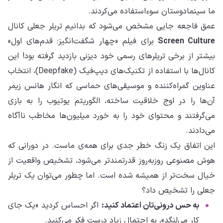
ما سینمادوستان سوءاستفاده می‌کردند.
عمق فاجعه جایی مشخص می‌شود که بدانیم تریلر جعلی کانال
Screen Culture
برای فیلم «چهار شگفت‌انگیز: قدم‌های اول»
بیشتر از برخی تریلرهای رسمی خود دیزنی بازدید گرفته بود! این
کانال‌ها با استفاده از تکنیک‌های دیپ‌فیک (Deepfake)، انتخاب
عناوین گمراه‌کننده و موسیقی‌های حماسی که انگار هانس زیمر
آن‌ها را در اوج خلاقیت ساخته، الگوریتم یوتیوب را به بازی
می‌گرفتند و محتوای خود را به خورد میلیون‌ها مخاطب ناآگاه
می‌دادند.
این اتفاق یک زنگ خطر جدی برای همه‌ی ماست. در دورانی که
هوش مصنوعی روزبه‌روز قدرتمندتر می‌شود، تشخیص واقعیت از
خیال سخت‌تر از همیشه شده است. اما چطور می‌توان یک تریلر
جعلی را تشخیص داد؟
به حس درونی‌تان اعتماد کنید:
اگر احساس کردید «یک جای
کار می‌لنگد»، به احتمال زیاد درست فکر می‌کنید.