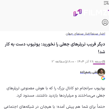
اخبار سینما
اخبار سینمای جهان
دیگر فریب تریلرهای جعلی را نخورید: یوتیوب دست به کار
شد!
جمعه 28 آذر 1404 - 18:00
مطالعه '2
علی رحیم‌زاده
یوتیوب سرانجام دو کانال بزرگ را که با هوش مصنوعی تریلرهای
جعلی می‌ساختند و میلیاردها بازدید داشتند، مسدود کرد.
حتماً برای شما هم پیش آمده؛ با هیجان در شبکه‌های اجتماعی