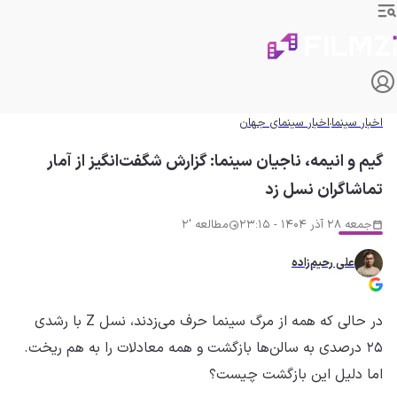
اخبار سینما
اخبار سینمای جهان
گیم و انیمه، ناجیان سینما: گزارش شگفت‌انگیز از آمار
تماشاگران نسل زد
جمعه 28 آذر 1404 - 23:15
مطالعه '2
علی رحیم‌زاده
در حالی که همه از مرگ سینما حرف می‌زدند، نسل Z با رشدی
۲۵ درصدی به سالن‌ها بازگشت و همه معادلات را به هم ریخت.
اما دلیل این بازگشت چیست؟