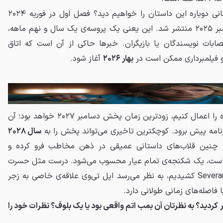
مشکل اصلی اینجاست که چه زمانی دوباره این داستان را خواهیم دید؟ فصل اول در فوریه ۲۰۲۴
شروع به فیلمبرداری کرد و در نوامبر ۲۰۲۵ منتشر شد. این یعنی یک پروسه‌ی یک سال و نهم ماهه،
ابات نویسندگان یا بازیگران. خبرها حاکی از آن است که اتاق
 فیلمبرداری ممکن است در
بهار ۲۰۲۶
آغاز شود.
اگر همان فرمول یک سال و نه ماه را اعمال کنیم، زودترین زمان پخش دسامبر ۲۰۲۷ خواهد بود؛ آن
امه پیش برود. کوچکترین تاخیری می‌تواند پخش را به
سال ۲۰۲۸
که چنین قلاب‌های داستانی عمیقی در ذهن مخاطب فرو کرده و
خش است، یک شکنجه‌ی تمام عیار محسوب می‌شود. درست مثل حسرت
و انتظاری که برای فصل دوم Severance کشیدیم، به نظر می‌رسد اپل تی‌وی علاقه‌ی خاصی به زجر
فاصله‌های زمانی طولانی دارد.
کردید؟ به نظرتان آن بمب اتم واقعی بود یا یک بلوف؟ نظرات خود را