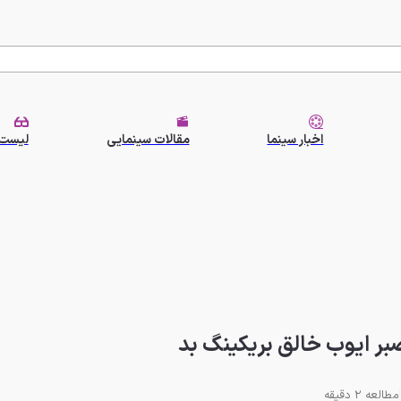
اخبار سینما
مقالات سینمایی
لیست 
مطالعه 2 دقیقه