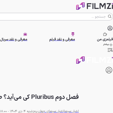
فیلمزی
من
معرفی و نقد فیلم
معرفی و نقد سریال
بیشتر
فصل دوم Pluribus کی می‌آید؟ صبر ایوب خالق بریکینگ بد
اخبار سینما
اخبار سینمای جهان
پنج‌شنبه 4 دی 1404 - 18:00