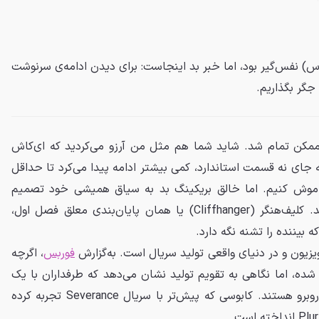
ول Pluribus (پلوریبوس) نفس‌گیر بود، اما خبر بد اینجاست: برای دیدن ادامه‌ی سرنوشت
جگر بگذاریم.
ممکن تمام شد. شاید شما هم مثل من آرزو می‌کردید که ای‌کاش
 جای نه قسمت استاندارد، کمی بیشتر ادامه پیدا می‌کرد تا حداقل
 خاموش کنیم. اما خالق بریکینگ بد به سیاق همیشی خود تصمیم
گرفت ما را در اوج تعلیق رها کند. کلیف‌هنگر (Cliffhanger) یا همان پایان‌بندی معلق فصل اول،
بیننده را تشنه نگه دارد.
ویزیون و در دنیای واقعی تولید سریال است. به‌گزارش
فوربس
، اگرچه
ده، اما نگاهی به تقویم تولید نشان می‌دهد که طرفداران با یک
وقفه‌ی طولانی و شاید فرساینده روبرو هستند. کابوسی که پیش‌تر با سریال Severance تجربه کرده