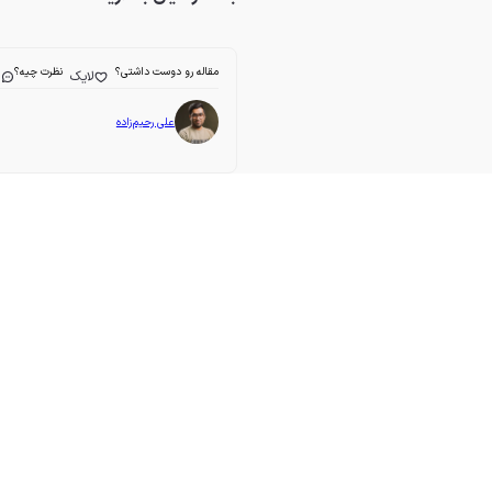
مقاله رو دوست داشتی؟
نظرت چیه؟
لایک
ا
علی رحیم‌زاده