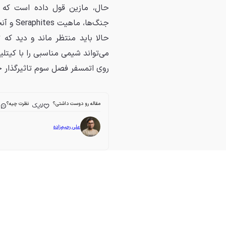
حال، مازین قول داده است که ف
جنگ‌ها، ماهیت Seraphites و آنچه برای آیزاک (با بازی جفری رایت) رخ داد، پاسخ خواهد داد.
حالا باید منتظر ماند و دید که 
می‌تواند شیمی مناسبی را با کیتل
روی اتمسفر فصل سوم تاثیرگذار خ
مقاله رو دوست داشتی؟
نظرت چیه؟
لایک
ا
علی رحیم‌زاده