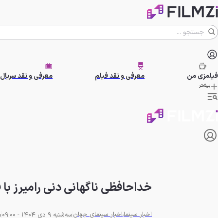
فیلمزی
من
معرفی و نقد فیلم
معرفی و نقد سریال
بیشتر
خداحافظی ناگهانی دنی رامیرز با فصل سوم s
اخبار سینما
اخبار سینمای جهان
سه‌شنبه 9 دی 1404 - 09:00
م