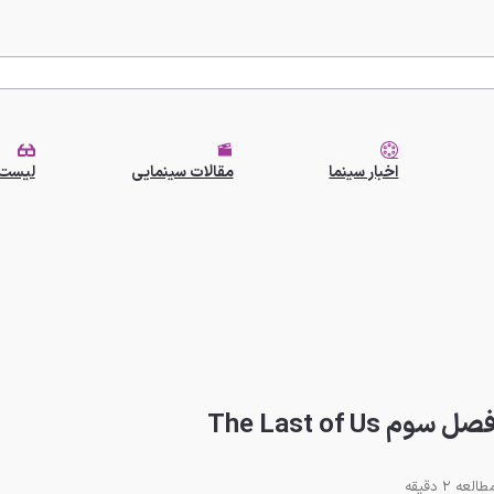
اخبار سینما
مقالات سینمایی
لیست 
The Last of U
طالعه 2 دقیقه