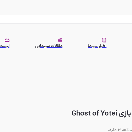
اخبار سینما
مقالات سینمایی
لیست 
Ghost 
العه 3 دقیقه