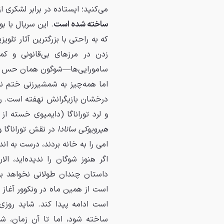
می‌کنید؛ ایستاده در برابر لشکری
ساخته شده است
. این سریال با ب
که به راحتی با بزرگترین آثار تلوی
زدن در مرزهای بی‌قانونی و ک
سامورایی‌ها—شوگون همان حس و حال
اما همه‌چیز به شمشیرزنی ختم 
درخشان بازیگرانش نهفته است. ر
و لرد توراناگا (دایمیوی خسته 
هیرویوکی سانادا
در نقش توراناگا 
امی را به خانه بردند، درست به ا
اگر هنوز شوگان را ندیده‌اید، ا
داستان چندان طولانی نخواهد بو
است از همین ماه در ونکوور آغاز ش
است ادامه پیدا کند. شاید روز
ساخته شود، اما تا آن زمان، شوگ