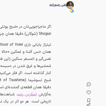
علی رحیم‌زاده
اگر ماجراجویی‌تان در «شبح یوتئی
Shogun (شوگان) دقیقا همان چیزی است که باید تماشا کنید.
تیتراژ پایانی بازی
host of Yotei
همان حس آشنا و غمگینِ «حالا چ
نفس‌گیر و اتمسفر سنگینِ ژاپن فئ
شمشیرها و غرق شدن در دسیسه‌های
کنار گذاشته است. اگر فکر می‌کنی
دقیقا همان قطعه‌ی گمشده‌ای است 
به‌گزارش
اسکرین رنت
، شباهت‌ها
تاریخی است. هر دو اثر در یک دو