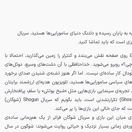
» به پایان رسیده و دلتنگ دنیای سامورایی‌ها هستید، سریال
G
روی صفحه نقش می‌بندد و کنترلر را زمین می‌گذارید، احتمالا با
ی؟» روبرو می‌شوید. خداحافظی با آن دشت‌های وسیع، دوئل‌های
ودال کار ساده‌ای نیست. اما اگر هنوز تشنه‌ی شنیدن صدای برخورد
 سیاسی سامورایی‌ها هستید، تلویزیون هدیه‌ای ارزشمند برایتان
د تجربه‌ی سینمایی بازی‌هایی مثل «شبح یوتئی» یا سلفِ پرافتخارش
شبح تسوشیما (Ghost of Tsushima) تکرارنشدنی است، باید بگویم که سریال Shogun (شوگان)
که جای خالی این بازی‌ها را پر می‌کند.
ی میان این بازی و سریال شوگان فراتر از یک هم‌زمانی ساده‌ی
ره‌ی زمانی بسیار نزدیک و حیاتی روایت می‌شوند؛ شوگون در سال