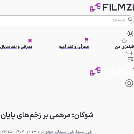
فیلمزی
من
معرفی و نقد فیلم
معرفی و نقد سریال
بیشتر
شوگان؛ مرهمی بر زخم‌های پایان بازی of Yotei
اخبار سینما
اخبار سینمای جهان
شنبه 13 دی 1404 - 23:15
مط