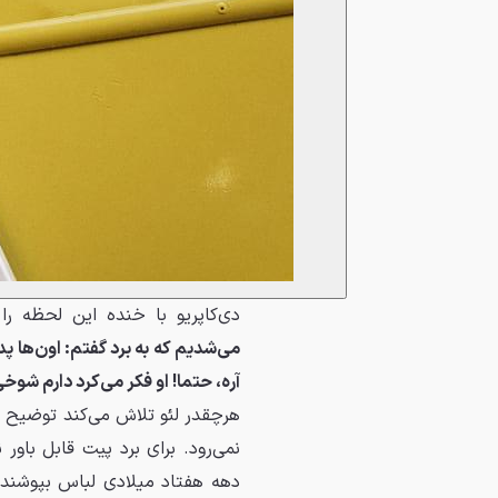
دی‌کاپریو با خنده این لحظه را
می‌شدیم که به برد گفتم: اون‌ها پدر
آره، حتما! او فکر می‌کرد دارم شوخی
هرچقدر لئو تلاش می‌کند توضیح ده
نمی‌رود. برای برد پیت قابل باور
دهه هفتاد میلادی لباس بپوشند. 