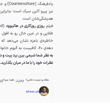
پادفرهن
نیز پیرو آئین سیک است؛ بنابراین
همیشگی‌شان است.
فیلم
روزی روزگاری در هالیوود
طلایی و در عین حال رو به افول 
خاطره‌ی بامزه نشان می‌دهد که گ
دهه‌ی ۶۰، کافیست به آلبوم خانوادگی دی‌کاپریو نگاهی بیندازید. البته اگر به آن دسترسی دارید!
به نظر شما شیمی بین برد پیت و دی
نظرات خود را با ما در میان بگذارید.
مقاله رو دوست داشتی؟
نظرت چیه؟
لایک
ا
علی رحیم‌زاده