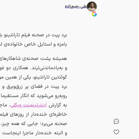
علی رحیم‌زاده
برد پیت در صحنه‌ فیلم تارانتینو با
بامزه و استایل خاص خانواده‌ی لئو 
همیشه پشت صحنه‌ی شاهکارهای سی
و به‌یادماندنی‌ترند. همکاری دو غ
کوئنتین تارانتینو، یکی از همین
برد پیت در فضای پر زرق‌وبرق و 
روبه‌رو می‌شوید که انگار مستقیما
به گزارش
اینترتینمنت ویکلی
، ماج
خاطره‌ای خنده‌دار از روزهای فیلم
و البته خنده‌دار ماجرا اینجاست 