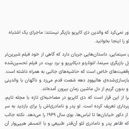
ور نمی‌کرد که والدین دی‌ کاپریو بازیگر نیستند؛ ماجرای یک اشتباه
را اینجا بخوانید.
نمایی، داستان‌هایی جریان دارد که گاهی از خود فیلم شیرین‌تر
ول بازیگری سینما،
لئوناردو دیکاپریو
و
برد پیت
در فیلم تحسین‌شده‌
 موقعیت‌های خاص است که حاشیه‌های جالبی به همراه داشته است.
بازسازی‌شده‌ی هالیوودِ دهه شصت قدم می‌زد و ناگهان با والدینی
 و بدون گریم از دل ماشین زمان بیرون آمده‌اند.
را از این قرار است که دی‌ کاپریو در مصاحبه‌ای تازه با مجله تایم،
‌برداری تعریف کرده است. او پدر و نامادری‌اش را برای بازدید به سر
صحنه می‌برد؛ جایی که همه چیز، از دکور خیابان‌ها تا لباس‌ها، بوی سال ۱۹۶۹ را می‌دهد. نکته جالب
که ظاهر پدر و نامادری لئو آن‌قدر طبیعی و با اتمسفر هیپی‌وار آن