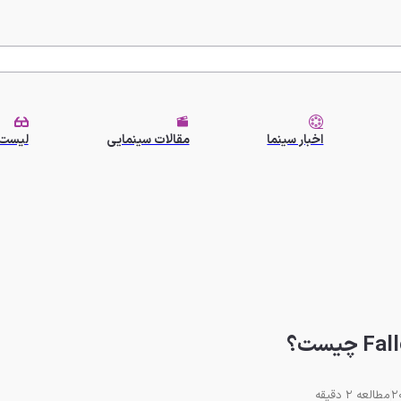
اخبار سینما
مقالات سینمایی
لیست 
مطالعه 2 دقیقه