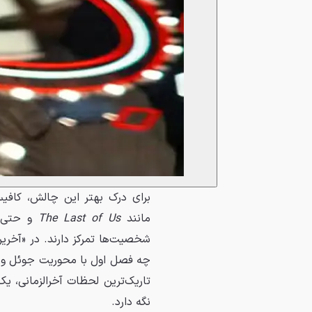
برای درک بهتر این چالش، کافیس
مانند
The Last of Us
و حتی
شخصیت‌ها تمرکز دارند. در «آخرین 
چه فصل اول با محوریت جوئل و ال
تاریک‌ترین لحظات آخرالزمانی، ی
نگه دارد.