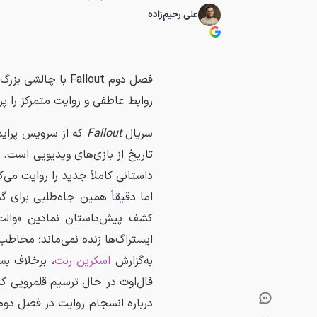
علی رحیم‌زاده
فصل دوم Fallout ب
روابط عاطفی و روایت متمرکز را پر
سریال
Fallout
که از سرویس پرایم
تاریخ از بازی‌های ویدیویی است. ای
داستانی کاملاً جدید را روایت می
اما دقیقاً همین جاه‌طلبی برای 
کشف پیش‌داستان نمادین «والت 
ایستراگ‌ها زنده نمی‌ماند؛ مخاطب
به‌گزارش
اسکرین رنت
، برخلاف بس
فال‌اوت در حال ترسیم قلمرویی کام
درباره انسجام روایت در فصل دو