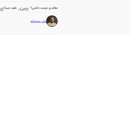
مقاله رو دوست داشتی؟
نظرت چیه؟
لایک
ا
علی رحیم‌زاده