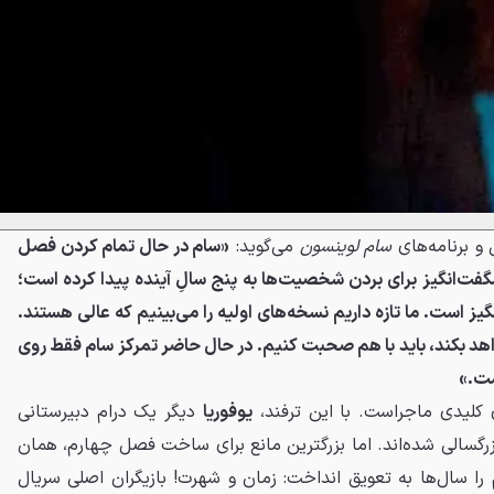
 و برنامه‌های
سام لوینسون
می‌گوید:
«سام در حال تمام کردن فصل
فت‌انگیز برای بردن شخصیت‌ها به پنج سالِ آینده پیدا کرده است؛
گیز است. ما تازه داریم نسخه‌های اولیه را می‌بینیم که عالی هستند.
‌خواهد بکند، باید با هم صحبت کنیم. در حال حاضر تمرکز سام فقط روی
ست.»
ی کلیدی ماجراست. با این ترفند،
یوفوریا
دیگر یک درام دبیرستانی
گسالی شده‌اند. اما بزرگترین مانع برای ساخت فصل چهارم، همان
 سال‌ها به تعویق انداخت: زمان و شهرت! بازیگران اصلی سریال