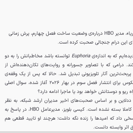
در آستانه انتشار فصل سوم «یوفوریا»، مدیر HBO درباره‌ی وضعیت ساخت فصل چهارم، پرش زمانی
ی این درام جنجالی صحبت کرده است.
ده‌ایم که به اندازه‌ی
Euphoria
توانسته باشد مخاطبانش را به دو
. درامی که با تصاویر جسورانه و روایت‌های تکان‌دهنده‌اش از
 پربحث‌ترین آثار تلویزیونی تبدیل شد. حالا که پس از یک وقفه‌ی
طولانی و طاقت‌فرسا، شمارش معکوس برای انتشار فصل سوم در بهار ۲۰۲۶ آغاز شده، سوال اصلی
اه ریو و دوستانش خواهد بود یا ماجرا ادامه دارد؟
ددلاین و بر اساس صحبت‌های اخیر مدیران ارشد شبکه، به نظر
می‌رسد پرونده‌ی این سریال هنوز کاملا بسته نشده است. کیسی بلویز، مدیرعامل HBO، در پاسخ به
پاسخی داد که امیدها را زنده نگه داشت؛ هرچند او تایید قطعی هم
ق اثر وابسته دانست.