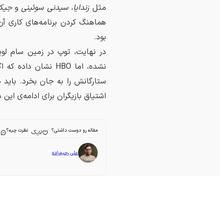
مثل
زندایا
،
سیدنی سوئینی
و
جیکو
هماهنگ کردن برنامه‌های کاری آ
بود.
در نهایت، توپ در زمین سام لو
نشده، اما HBO نشان
اشتیاق بازیگران برای ادامه‌ی این
مقاله رو دوست داشتی؟
نظرت چیه؟
لایک
ا
علی رحیم‌زاده