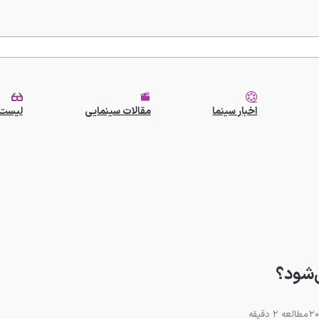
اخبار سینما
مقالات سینمایی
لیست 
مطالعه 2 دقیقه