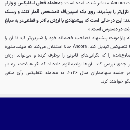
است:
«معامله فعلی نتفلیکس و وارنر
 نازل‌تر را بپذیرند، روی یک اسپین‌آف نامشخص قمار کنند و ریسک
د؛ این در حالی است که پیشنهادی با ارزش بالاتر و قطعی‌تر به مبلغ
ه پارامونت پیشنهاد تصاحب خصمانه خود را شیرین‌تر کرد تا آن را
به جایگزینی بی‌رقیب برای توافق با نتفلیکس تبدیل کند. Ancora حالا استدلال می‌کند که هیئت‌مدیره
لاح‌شده را که نگرانی‌های قانونی را برطرف کرده و می‌تواند ارزش
 جدی بررسی کند. آن‌ها اولتیماتوم داده‌اند که اگر هیئت‌مدیره بار
دیگر پارامونت را نادیده بگیرد، در جلسه سهامداران سال ۲۰۲۶، به معامله نتفلیکس رأی منفی
گو خواهند کرد.