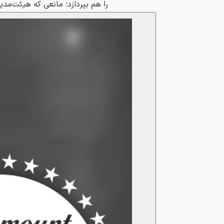
را هم بپردازد؛ مانعی که هیئت‌مدیره