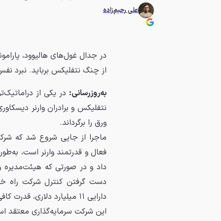
علی رحیم‌زاده
در جدال غول‌های هالیوود، پارامون
از چنگ نتفلیکس برباید. نبرد نفس‌گ
به‌روزرسانی:
در یکی از دراماتیک‌ت
ورق را برگرداند.
ماجرا از جایی شروع شد که شرک
فعال و قدرتمند وارنر است، به‌طو
داد و در صورتی که هیئت‌مدیره وا
دارایی ۱۱ میلیارد دلاری، قدرت کافی برای به هم زدن این معامله را دارد.
این شرکت سرمایه‌گذاری معتقد است 