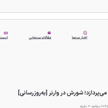
اخبار سینما
مقالات سینمایی
لیست 
ی‌پردازد؛ شورش در وارنر [به‌روزرسانی]
مطالعه 3 دقیقه