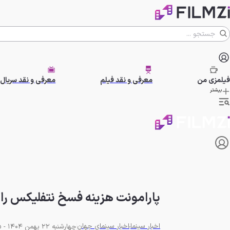
فیلمزی
من
معرفی و نقد فیلم
معرفی و نقد سریال
بیشتر
پارامونت هزینه فسخ نتفلیکس را م
اخبار سینما
اخبار سینمای جهان
چهارشنبه 22 بهمن 1404 - 19:45