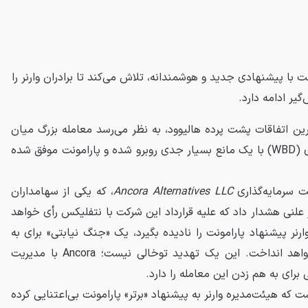
ت با پیشنهادی جدید و هوشمندانه، تلاش می‌کند تا برادران وارنر را
یر ادامه دارد.
رین اتفاقات پشت پرده هالیوود، به نظر می‌رسد معامله بزرگ میان
نتفلیکس و برادران وارنر دیسکاوری (WBD) با یک مانع بسیار جدی روبرو شده و پارامونت موفق شده
ت سرمایه‌گذاری
Ancora Alternatives LLC
، که یکی از سهامداران
ر علنی هشدار داد که علیه قرارداد این شرکت با نتفلیکس رأی خواهد
رنر پیشنهاد پارامونت را نادیده بگیرد، یک «جنگ نیابتی» برای به
دست گرفتن کنترل شرکت راه خواهد انداخت. این یک تهدید توخالی نیست؛ Ancora با مدیریت
که هیئت‌مدیره وارنر به پیشنهاد «برتر» پارامونت بی‌اعتنایی کرده