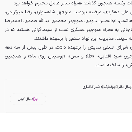
ت رئیسه همچون گذشته همراه مدیر عامل محترم خواهد بود.
 علی دهکردی، مرضیه برومند، منوچهر شاهسواری، رضا میرکریمی،
شمی، ابوالحسن داودی، منوچهر محمدی، یدالله صمدی، احمدرضا
جانی به همراه منوچهر عسگری نسب از سینماگرانی هستند که در
ی شورای صنفی نمایش را برعهده داشته،در طول بیش از سه دهه
ون «مرد آفتابی»، «طلا و مس»، «بوسیدن روی ماه» و همچنین
یش» را ساخته است.
رسال نظر
بوکمارک
اشتراک‌گذاری
دنبال کردن