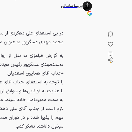
پریسا ساسانی
در پی استعفای علی دهکردی از مد
محمد مهدی عسگرپور به عنوان م
به گزارش فیلمزی به نقل از رو
محمدمهدی عسگرپور رئیس هیئت ر
«جناب آقای همایون اسعدیان
با توجه به استعفای جناب آقای ع
با عنایت به توانایی‌ها و سوابق 
به سمت مدیرعامل خانه سینما من
لازم است از جناب آقای علی دهکر
مهم را پذیرا شده و در دوران مس
مبذول داشتند تشکر کنم.