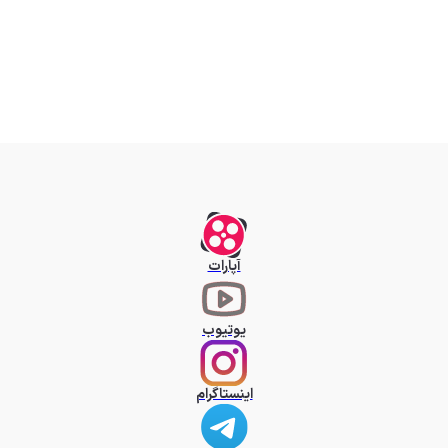
آپارات
یوتیوب
اینستاگرام