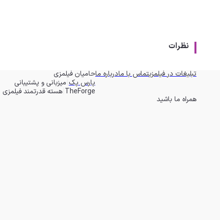
نظرات
تبلیغات در فیلمزی
تماس با ما
درباره ما
حامیان فیلمزی
|
پارس پک
میزبانی و پشتیبانی
|
TheForge
هسته قدرتمند فیلمزی
همراه ما باشید