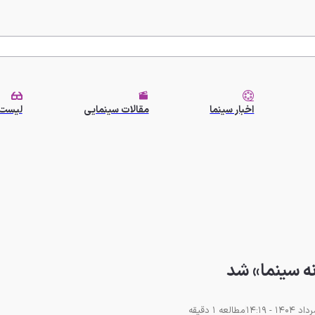
اخبار سینما
مقالات سینمایی
لیست 
ه سینما» شد
مطالعه 1 دقیقه