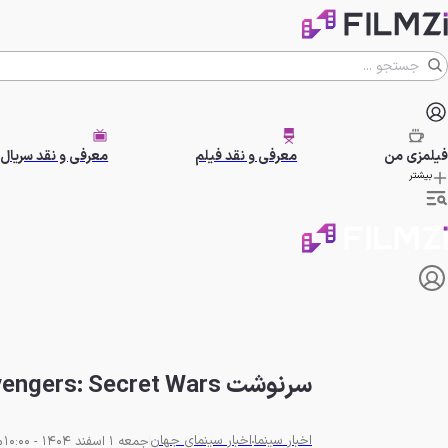
فیلمزی
من
معرفی و نقد فیلم
معرفی و نقد سریال
بیشتر
سرنوشت Avengers: Secret Wars و «بتمن ۲» مشخص شد
اخبار سینما
اخبار سینمای جهان
جمعه 1 اسفند 1404 - 10:00
م