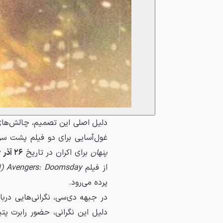
دلیل اصلی این تصمیم، چالش‌های
غول‌آسایی برای دو فیلم پشت سر
پنهان
برای اکران در تاریخ
۲۶ آذر ۱۴۰۶ (۱۷ دسامبر ۲۰۲۷)
از فیلم
Avengers: Doomsday (انتقام جویان: دومزدی)
پرده می‌رود.
در جبهه دی‌سی، نگرانی‌هایی درب
دلیل این نگرانی، حضور رابرت پت