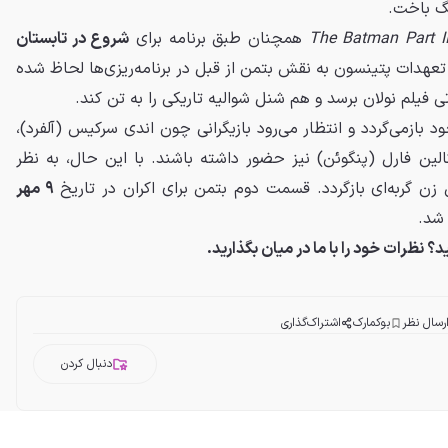
نگ باخت.
The Batman Part I
همچنان طبق برنامه برای
شروع در تابستان
هدات پتینسون به نقش بتمن از قبل در برنامه‌ریزی‌ها لحاظ شده
اتی فیلم نولان برسد و هم شنل شوالیه تاریکی را به تن کند.
 بازمی‌گردد و انتظار می‌رود بازیگرانی چون اندی سرکیس (آلفرد)،
لین فارل (پنگوئن) نیز حضور داشته باشند. با این حال، به نظر
 زن گربه‌ای بازگردد. قسمت دوم بتمن برای اکران در تاریخ
۹ مهر
شد.
نظرات خود را با ما در میان بگذارید.
رسال نظر
بوکمارک
اشتراک‌گذاری
دنبال کردن