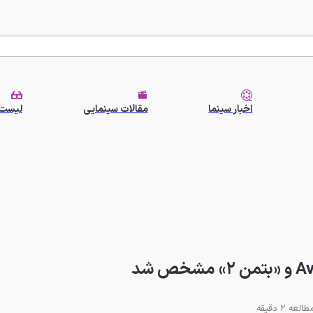
اخبار سینما
مقالات سینمایی
لیست 
طالعه 2 دقیقه