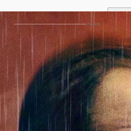
تبلیغات