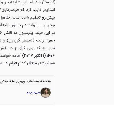
(ادیسه)
بود. اما این شایعه نیز ر
اسنایدر تأیید کرد که فیلمبرداری
I
پیش رو
تنظیم شده است. ظاهرا تع
بود و او می‌تواند هم به تور تبلیغ
در این فیلم، پتینسون به نقش خود
جفری رایت (کمیسر گوردون) و کا
نمی‌رسد که زویی کراویتز در نقش
۱۴۰۶ (۱ اکتبر ۲۰۲۷)
آماده خواهد 
شما بیشتر منتظر کدام فیلم هستید؟ 
مقاله رو دوست داشتی؟
نظرت چیه؟
لایک
ا
علی رحیم‌زاده