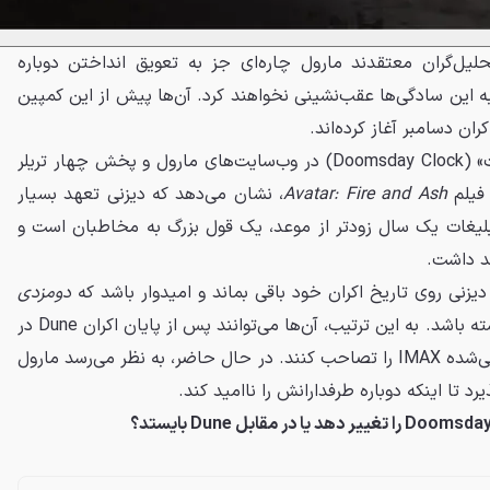
حلیل‌گران معتقدند مارول چاره‌ای جز به تعویق انداختن دوباره
به این سادگی‌ها عقب‌نشینی نخواهند کرد. آن‌ها پیش از این کمپین
کران دسامبر آغاز کرده‌اند.
راه‌اندازی «ساعت شمار روز قیامت» (Doomsday Clock) در وب‌سایت‌های مارول و پخش چهار تریلر
 فیلم
Avatar: Fire and Ash
، نشان می‌دهد که دیزنی تعهد بسیار
بلیغات یک سال زودتر از موعد، یک قول بزرگ به مخاطبان است و
د داشت.
یزنی روی تاریخ اکران خود باقی بماند و امیدوار باشد که
دومزدی
فروش پایداری در طولانی‌مدت داشته باشد. به این ترتیب، آن‌ها می‌توانند پس از پایان اکران Dune در
ژانویه و فوریه ۲۰۲۷، پرده‌های خالی‌شده IMAX را تصاحب کنند. در حال حاضر، به نظر می‌رسد مارول
د تا اینکه دوباره طرفدارانش را ناامید کند.