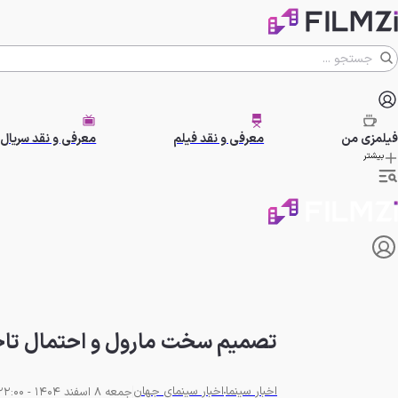
فیلمزی
من
معرفی و نقد فیلم
معرفی و نقد سریال
بیشتر
تصمیم سخت مارول و احتمال تاخیر دوباره msday
اخبار سینما
اخبار سینمای جهان
جمعه 8 اسفند 1404 - 22:00