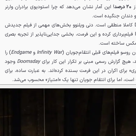
۲۰ درصد
! این آمار نشان می‌دهد که چرا استودیوی برادران وارنر
و دندان جنگیده است.
دلیل این پیروزی قاطع برای Dune کاملا منطقی است. دنی ویلنوو بخش‌های مهمی از فیلم جدیدش
را با دوربین‌های گران‌قیمت IMAX فیلم‌برداری کرده و این فرمت، بخشی جدایی‌ناپذیر از تجربه بصری
 آیمکس ساخته است.
ان روسو فیلم‌های قبلی انتقام‌جویان (
Infinity War
و
Endgame
) را
Doomsday
وجود
واری» برای اکران در این فرمت بسنده کرده‌اند. به عبارت ساده، برای