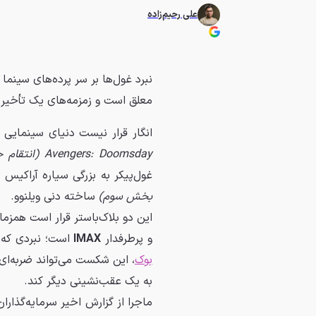
علی رحیم‌زاده
معلق است و زمزمه‌های یک تأخیر 
انگار قرار نیست دنیای سینمایی م
Avengers: Doomsday (انتقام جویان: دومزدی)
غول‌پیکر به بزرگی سیاره آراکیس
بخش سوم)
ساخته دنی ویلنوو.
این دو بلاک‌باستر قرار است همزما
و پرطرفدار
IMAX
است؛ نبردی که 
بوک
، این شکست می‌تواند ضربه‌ای 
به یک عقب‌نشینی دیگر کند.
ماجرا از گزارش اخیر سرمایه‌گذاران IMAX شروع شد. این گزارش فاش کرد که ف