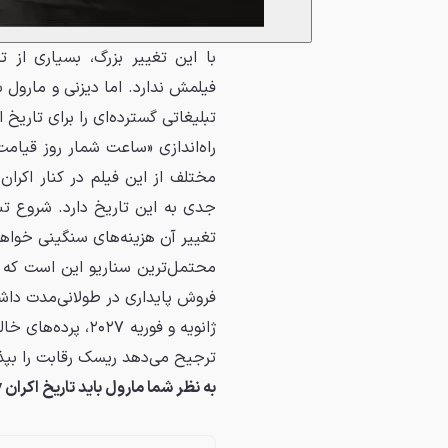
با این تغییر بزرگ، بسیاری از ت
فیلمش ندارد. اما دیزنی و مارول 
تبلیغاتی گسترده‌ای را برای تاریخ ا
مختلف از این فیلم در کنار اکران
جدی به این تاریخ دارد. شروع ت
تغییر آن هزینه‌های سنگینی خواه
محتمل‌ترین سناریو این است که د
ترجیح می‌دهد ریسک رقابت را بپذیر
به نظر شما مارول باید تاریخ اکران Doomsday را تغییر دهد یا در مقابل Dune بایستد؟