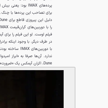
پرده‌های IMAX بود؛ یعنی بیش از
برای تصاحب این پرده‌ها با چنگ 
فیلم اوست. او این فیلم را برای
در طرف دیگر، با وجود اینکه برادر
با دوربین‌های IMAX ساخته بودند، هیچ گزارش رسمی مبنی بر تکرار این کار برای
ندارد. آن‌ها صرفا به «ابراز امید
Dune، اکران آیمکس یک «ضرورت» است، اما برای انتقام جویان تنها یک «امتیاز» محسوب می‌شد.