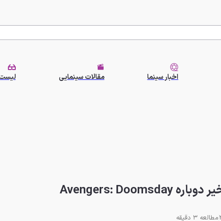
اخبار سینما
مقالات سینمایی
لیست 
Avengers: Doo
مطالعه 3 دقیقه