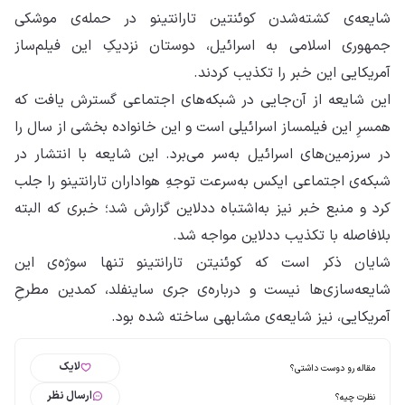
شایعه‌ی کشته‌شدن کوئنتین تارانتینو در حمله‌ی موشکی
جمهوری اسلامی به اسرائیل، دوستان نزدیکِ این فیلم‌ساز
آمریکایی این خبر را تکذیب کردند.
این شایعه از آن‌جایی در شبکه‌های اجتماعی گسترش یافت که
همسرِ این فیلمساز اسرائیلی است و این خانواده بخشی از سال را
در سرزمین‌های اسرائیل به‌سر می‌برد. این شایعه با انتشار در
شبکه‌ی اجتماعی ایکس به‌سرعت توجهِ هواداران تارانتینو را جلب
کرد و منبع خبر نیز به‌اشتباه ددلاین گزارش شد؛ خبری که البته
بلافاصله با تکذیب ددلاین مواجه شد.
شایان ذکر است که کوئنیتن تارانتینو تنها سوژه‌ی این
شایعه‌سازی‌ها نیست و درباره‌ی جری ساینفلد، کمدین مطرحِ
آمریکایی، نیز شایعه‌ی مشابهی ساخته شده بود.
لایک
مقاله رو دوست داشتی؟
ارسال نظر
نظرت چیه؟