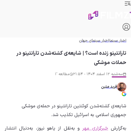
اخبار سینما
اخبار سینمای جهان
تارانتینو زنده است؟ | شایعه‌ی کشته‌شدن تارانتینو در
حملات موشکی
سه‌شنبه 12 اسفند 1404 - 21:54
مطالعه '1
فرید متین
شایعه‌ی کشته‌شدن کوئنتین تارانتینو در حمله‌ی موشکی
جمهوری اسلامی به اسرائیل تکذیب شد.
به‌گزارش
خبرگزاری مهر
و به‌نقل از یاهو نیوز، به‌دنبال انتشار