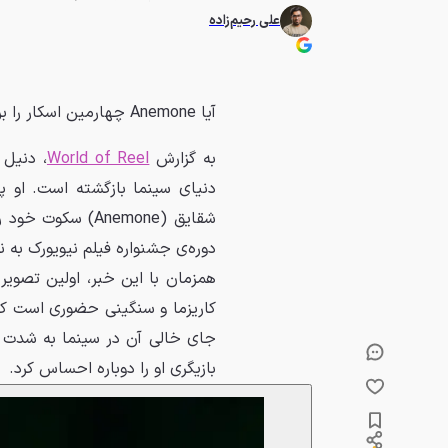
علی رحیم‌زاده
آیا Anemone چهارمین اسکار را برای دنیل دی-لوئیس به ارمغان می‌آورد؟
به گزارش
World of Reel
، دنیل 
دنیای سینما بازگشته است. او پ
شقایق (Anemone) 
دوره‌ی جشنواره فیلم نیویورک به ن
همزمان با این خبر، اولین تصویر
جای خالی آن در سینما به شدت ح
بازیگری او را دوباره احساس کرد.