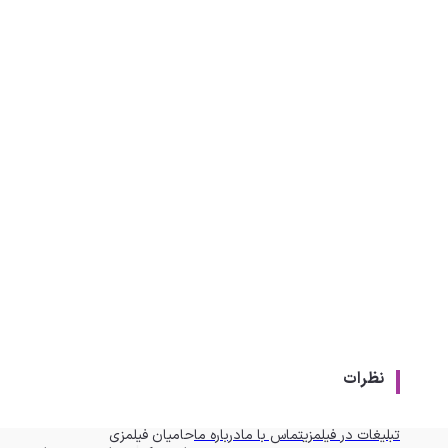
نظرات
تبلیغات در فیلمزی
تماس با ما
درباره ما
حامیان فیلمزی