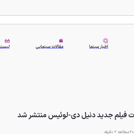
اخبار سینما
مقالات سینمایی
لیست 
ئیات فیلم جدید دنیل دی-لوئیس منتشر شد
مطالعه 2 دقیقه