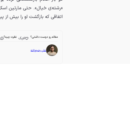
«رشته‌ی خیال». حتی مارتین اسکور
اتفاقی که بازگشت او را بیش از 
مقاله رو دوست داشتی؟
نظرت چیه؟
لایک
ا
علی رحیم‌زاده