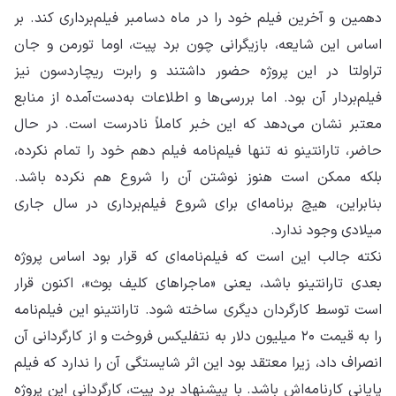
دهمین و آخرین فیلم خود را در ماه دسامبر فیلم‌برداری کند. بر
اساس این شایعه، بازیگرانی چون برد پیت، اوما تورمن و جان
تراولتا در این پروژه حضور داشتند و رابرت ریچاردسون نیز
فیلم‌بردار آن بود. اما بررسی‌ها و اطلاعات به‌دست‌آمده از منابع
معتبر نشان می‌دهد که این خبر کاملاً نادرست است. در حال
حاضر، تارانتینو نه تنها فیلم‌نامه فیلم دهم خود را تمام نکرده،
بلکه ممکن است هنوز نوشتن آن را شروع هم نکرده باشد.
بنابراین، هیچ برنامه‌ای برای شروع فیلم‌برداری در سال جاری
میلادی وجود ندارد.
نکته جالب این است که فیلم‌نامه‌ای که قرار بود اساس پروژه
بعدی تارانتینو باشد، یعنی «ماجراهای کلیف بوث»، اکنون قرار
است توسط کارگردان دیگری ساخته شود. تارانتینو این فیلم‌نامه
را به قیمت ۲۰ میلیون دلار به نتفلیکس فروخت و از کارگردانی آن
انصراف داد، زیرا معتقد بود این اثر شایستگی آن را ندارد که فیلم
پایانی کارنامه‌اش باشد. با پیشنهاد برد پیت، کارگردانی این پروژه