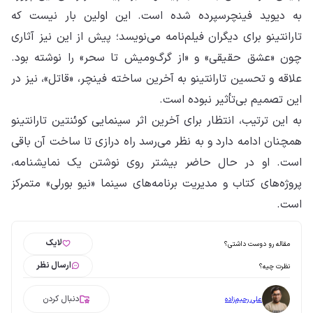
به دیوید فینچرسپرده شده است. این اولین بار نیست که
تارانتینو برای دیگران فیلم‌نامه می‌نویسد؛ پیش از این نیز آثاری
چون «عشق حقیقی» و «از گرگ‌ومیش تا سحر» را نوشته بود.
علاقه و تحسین تارانتینو به آخرین ساخته فینچر، «قاتل»، نیز در
این تصمیم بی‌تأثیر نبوده است.
به این ترتیب، انتظار برای آخرین اثر سینمایی کوئنتین تارانتینو
همچنان ادامه دارد و به نظر می‌رسد راه درازی تا ساخت آن باقی
است. او در حال حاضر بیشتر روی نوشتن یک نمایشنامه،
پروژه‌های کتاب و مدیریت برنامه‌های سینما «نیو بورلی» متمرکز
است.
لایک
مقاله رو دوست داشتی؟
ارسال نظر
نظرت چیه؟
دنبال کردن
علی رحیم‌زاده