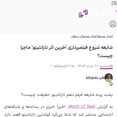
اخبار سینما
اخبار سینمای جهان
شایعه شروع فیلمبرداری آخرین اثر تارانتینو؛ ماجرا
چیست؟
سه‌شنبه 21 مرداد 1404 - 21:15
مطالعه '1
علی رحیم‌زاده
پشت پرده شایعه فیلم دهم تارانتینو: حقیقت چیست؟
به گزارش
World of Reel
، اخیراً خبری در رسانه‌ها و شبکه‌های
اجتماعی منتشر شد که ادعا می‌کرد کوئنتین تارانتینو قصد دارد