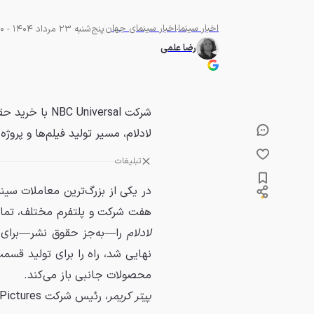
اخبار سینما
اخبار سینمای جهان
پنج‌شنبه 23 مرداد 1404 - 15:00
رضا علمی
شرکت Universal
لادلام، مسیر تولید فیلم‌ها و پروژه
تبلیغات
هفت شرکت و پلتفرم مختلف، تمام
لادلام
نهایی شد، راه را برای تولید قس
محصولات جانبی باز می‌کند.
پیتر کریمر
، رئیس شرکت Universal Pictures، در بیانیه‌ای اعلام کرد: