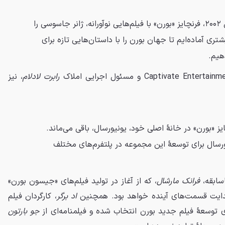
از زمان آغاز در سال ۲۰۰۲، فرنچایز «بورن» با فیلم‌هایی نوآورانه، ژانر جاسوسی را
شتری آماده‌ایم تا جهان بورن را با داستان‌هایی تازه برای
یم.
رابرت لادلام
، نیز
 «بورن» در خانهٔ اصلی خود، یونیورسال، باقی می‌ماند.
رسال برای توسعهٔ این مجموعه در پلتفرم‌های مختلف
اسابقه،
فرانک مارشال
، که از آغاز در تولید فیلم‌های «جیسون بورن»
یت قسمت‌های آینده خواهد بود. همچنین
اد برگر
، کارگردان فیلم
 توسعهٔ فیلم جدید بورن انتخاب شده و فیلمنامه‌ای از
جو بارتون