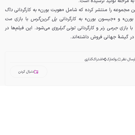
به مرحلهٔ تولید نرسیده است.
 این مجموعه را منتشر کرده که شامل «هویت بورن» به کارگردانی
داگ
م بورن» و «جیسون بورن» به کارگردانی
پل گرین‌گرس
با بازی
مت
 با بازی
جرمی رنر
و کارگردانی
تونی گیلروی
می‌شود. این فیلم‌ها در
رسال نظر
بوکمارک
اشتراک‌گذاری
دنبال کردن