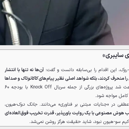
ای سایبری»
-روک
، این اقدام را بی‌سابقه دانست و گفت:
آن‌ها نه تنها با انتشار
را منحرف کردند، بلکه شواهد اصلی نظیر پیام‌های
کاکائو‌تاک
و صداها
این توطئه باعث شد پروژه‌های بزرگی از جمله سریال Knock Off با بودجه ۶۰
 کامل مواجه شود.
عطفی در «جنایات مبتنی بر فناوری» می‌دانند.
جانگ دوک-هیون
،
ب هوش مصنوعی با یک روایت باورپذیر، قدرت تخریب فوق‌العاده‌ای
کیم سو-هیون نبود، شاید حقیقت هرگز روشن نمی‌شد.