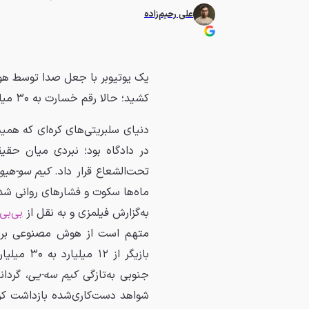
علی رحیم‌زاده
یک یوتیوبر با جعل صدا توسط هوش
کشید؛ حالا رقم خسارت به ۳۰ میلیارد وون رسیده است.
دنیای سلبریتی‌های کره‌ای که هم
در دادگاه بود؛ نبردی میان حقیق
تحت‌الشعاع قرار داد.
کیم سو-هیو
ماه‌ها سکوت و فشارهای روانی شد
به‌گزارش فیلمزی و به نقل از
بی‌بی
متهم است از هوش مصنوعی برای
جنوبی به‌تازگی
کیم سه-یی
، گردا
شواهد دست‌کاری‌شده بازداشت کرد