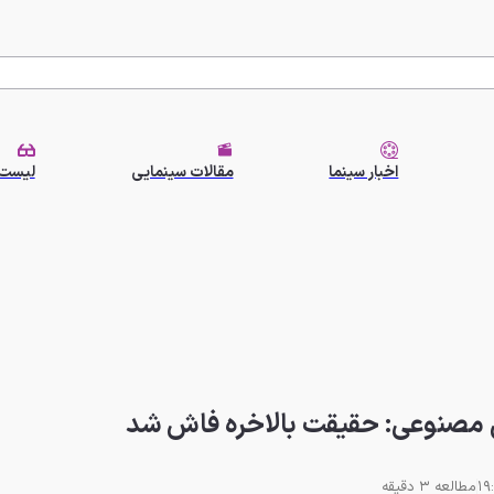
اخبار سینما
مقالات سینمایی
لیست 
ش مصنوعی: حقیقت بالاخره فاش شد
مطالعه 3 دقیقه