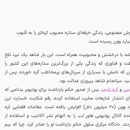
 مصنوعی، زندگی حرفه‌ای ستاره محبوب کره‌ای را به آشوب
یشه با درخشش و محبوبیت همراه است، این بار شاهد یک نبرد تلخ
ت و فناوری که زندگی یکی از بزرگ‌ترین ستاره‌های این کشور را
ن
که نامش با بسیاری از سریال‌های پرمخاطب گره خورده، پس از
ید، سرانجام شاهد پیروزی عدالت بود.
‌سی
و
کره تایمز
، پس از صدور حکم بازداشت برای یوتیوبر بدنامی که
 انتشار شایعات مخرب استفاده کرده، رقم شکایت خسارت این
بازیگر از ۱۲ میلیارد به ۳۰ میلیارد وون (۲۰ میلیون دلار) افزایش یافته است. مقامات قضایی کره
ننده کانال یوتیوبی
هاور لب
را به اتهام نشر اکاذیب و استفاده از
ند. دادگاه مرکزی سئول حکم بازداشت او را صادر کرد، چرا که بیم