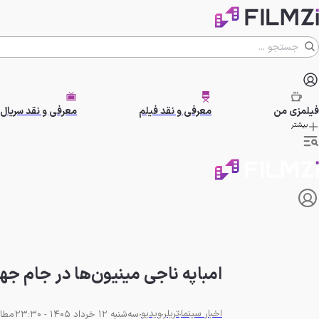
فیلمزی
من
معرفی و نقد فیلم
معرفی و نقد سریال
بیشتر
امباپه ناجی مینیون‌ها در جام جه
اخبار سینما
تریلر
ویدیو
سه‌شنبه 12 خرداد 1405 - 23:30
مطالعه 