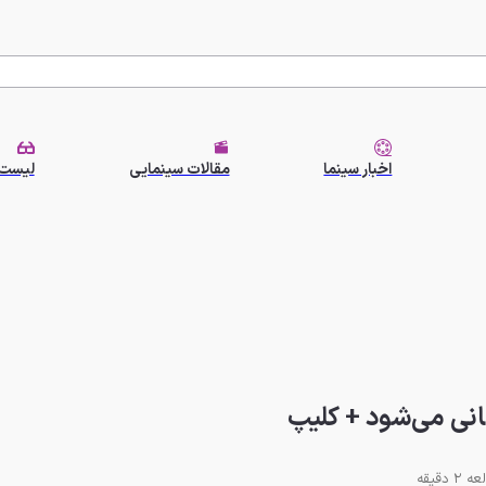
اخبار سینما
مقالات سینمایی
لیست 
انی می‌شود + کلیپ
2 دقیقه