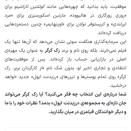
موفقیت، باید بدانید که چهره‌هایی مانند
کوئنتین تارانتینو
برای
«روزی روزگاری در هالیوود»،
مارتین اسکورسیزی
برای «مرد
ایرلندی» و
کریستوفر نولان
برای «اوپنهایمر» چنین دستمزدهایی
دریافت کرده‌اند.
این سرمایه‌گذاری هنگفت سونی نشان می‌دهد که آن‌ها تنها یک
فیلم نمی‌خرند، بلکه روی نام و برند
زک کرگر
به عنوان یک مهره‌ی
اصلی در بازاریابی حساب باز کرده‌اند. پس از موفقیت‌های
انتقادی و تجاری اخیر او، بدون شک نام «از کارگردان بربر، زک
کرگر» روی تمام پوسترها و تیزرهای «رزیدنت ایول» جدید خواهد
درخشید.
شما درباره‌ی این انتخاب چه فکر می‌کنید؟ آیا زک کرگر می‌تواند
جان تازه‌ای به مجموعه‌ی «رزیدنت ایول» بدمد؟ نظرات خود را با ما
و دیگر خوانندگان فیلمزی در میان بگذارید.