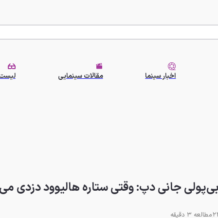
اخبار سینما
مقالات سینمایی
لیست 
بی‌پولی جانی دپ: وقتی ستاره هالیوود دزدی می‌
مطالعه 3 دقیقه