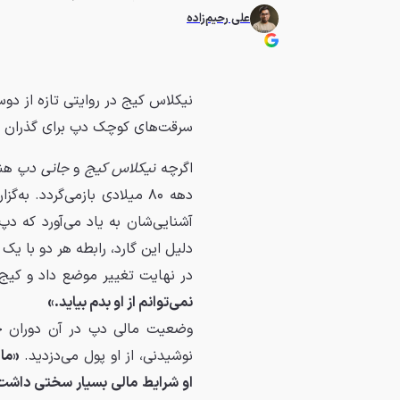
علی رحیم‌زاده
نیکلاس کیج در روایتی تازه از د
سرقت‌های کوچک دپ برای گذران ز
اگرچه
نیکلاس کیج
و
جانی دپ
هنو
دهه ۸۰ میلادی بازمی‌گردد. به‌گزارش فیلمزی و به نقل از
آشنایی‌شان به یاد می‌آورد که دپ
دلیل این گارد، رابطه هر دو با یک
در نهایت تغییر موضع داد و کیج ب
نمی‌توانم از او بدم بیاید.»
وضعیت مالی دپ در آن دوران چ
نوشیدنی، از او پول می‌دزدید.
«ما
او شرایط مالی بسیار سختی داشت؛ 