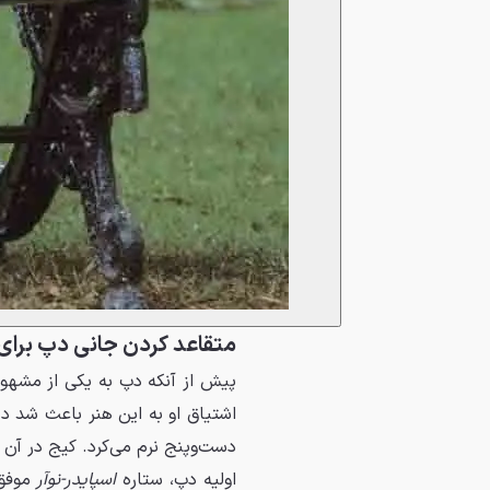
متقاعد کردن جانی دپ برای 
پیش از آنکه دپ به یکی از مشهو
اشتیاق او به این هنر باعث شد دب
دست‌وپنج نرم می‌کرد. کیج در آن 
اولیه دپ، ستاره
اسپایدر-نوآر
موفق 