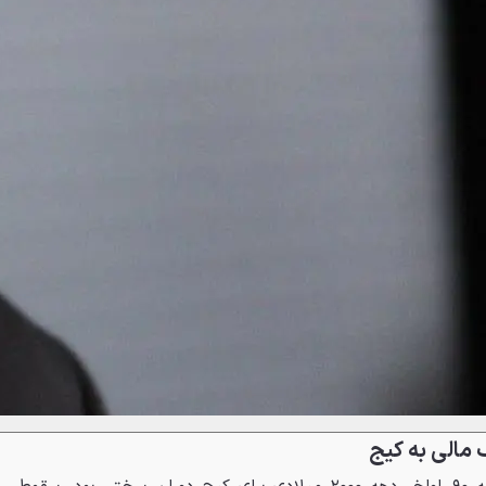
 مالی به کیج