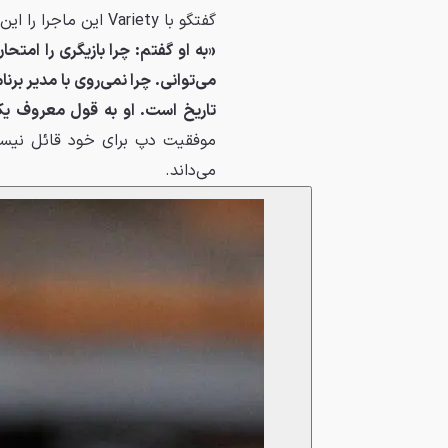
گفتگو با Variety این ماجرا را این‌گونه بازگو می‌کند:
«به او گفتم: چرا بازیگری را امتح
می‌توانی. چرا نمی‌روی با مدیر برنا
تاریخ است. او به قول معروف ی
موفقیت دپ برای خود قائل نیست
می‌داند.