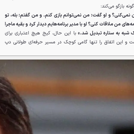
ان نمی‌کنی؟ و او گفت: من نمی‌توانم بازی کنم. و من گفتم: بله، تو
مه‌های من ملاقات کنی؟ او با مدیر برنامه‌هایم دیدار کرد و بقیه ماجرا
ک شبه به ستاره تبدیل شد.»
با این حال، کیج هیچ اعتباری برای
 و این اتفاق را تنها گامی کوچک در مسیر حرفه‌ای طولانی دپ