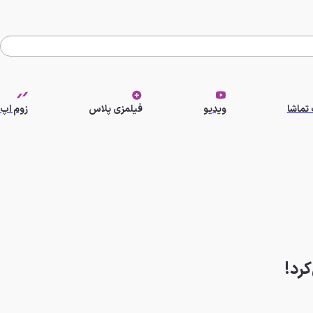
تماشا
ویدیو
فیلمزی پلاس
زوم اپ
کرد!