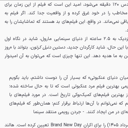
وقتی صحبت از شکستن سد مقدس ۱۲۰ دقیقه می‌شود، امید این است که فیلم از این زمان برای
خاطب را در خود غرق کرده و از واقعیت جدا کند. اگر فیلم به
ی نمی‌ماند. در واقع، این فیلم‌های بد هستند که تماشایشان را به
.
نشستن برای تماشای یک فیلم نزدیک به ۲.۵ ساعته از دنیای سینمایی مارول، شاید در نگاه اول
با این حال، شاید کارگردان جدید،
دستین دنیل کرتون
، بتواند با «روز
ن به ما هدیه دهد. این تنها چیزی است که می‌توان به آن امیدوار
میان دنیای عنکبوتی» که بسیار آن را دوست داشتم، باید بگویم
ساخته سم ریمی بهترین فیلم مرد عنکبوتی است که تا به حال ساخته شده؛
ز بهترین فیلم‌های کمیک‌بوکی تاریخ است. در مورد فیلم‌های با
 که نمی‌توانم با آن‌ها ارتباط برقرار کنم؛ همان‌طور که فیلم‌های
قه‌ای در من ایجاد کنند. - جردن رویمی منتقد سینما
سونی تاریخ ۳۱ جولای ۲۰۲۶ (۹ مرداد ۱۴۰۵) را برای اکران Brand New Day تعیین کرده است. هالند