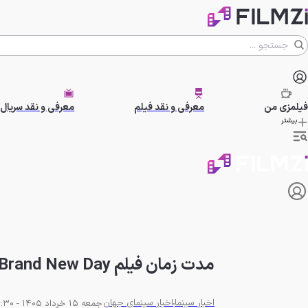
فیلمزی
من
معرفی و نقد فیلم
معرفی و نقد سریال
بیشتر
مدت زمان فیلم Spider-Man: Brand New Day لو رفت
اخبار سینما
اخبار سینمای جهان
جمعه 15 خرداد 1405 - 22:30