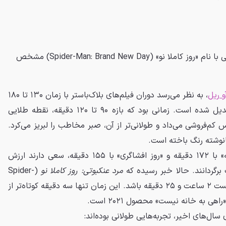
مدت زمان فیلم جدید مرد عنکبوتی با نام «روز کاملا نو» (Spider-Man: Brand New Day) مشخص
و ریل
، به نظر می‌رسد دوران فیلم‌های بلاک‌باستر با زمان ۱۳۰ تا ۱۸۰
دقیقه به یک استاندارد جدید تبدیل شده است. زمانی بود که بازه ۹۰ تا ۱۲۰ دقیقه، نقطه طلایی
کم‌فروشی می‌داد و طولانی‌تر از آن، صبر مخاطب را لبریز می‌کرد.
نانوشته رنگ باخته است.
تابستان امسال، فیلم‌های «ادیسه» با ۱۷۲ دقیقه و «روز افشاگری» با ۱۵۵ دقیقه، سعی دارند ارزش
رگردانند. حالا خبر رسیده که
مرد عنکبوتی: روز کاملا نو
(Spider-
Man: Brand New Day) نیز قرار است ۲ ساعت و ۲۵ دقیقه باشد. این زمان تنها سه دقیقه کوتاه‌تر از
 به خانه نیست» محصول ۲۰۲۱ است.
سال‌های اخیر، تجربه‌هایی طولانی بوده‌اند: