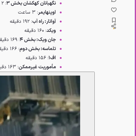
نگهبانان کهکشان بخش ۳
: ۲ ساعت و ۲۹ دقیقه
اوپنهایمر
: ۳ ساعت
آواتار: راه آب
: ۱۹۲ دقیقه
ویکد
: ۱۶۰ دقیقه
جان ویک: بخش ۴
: ۱۶۹ دقیقه
تلماسه: بخش دوم
: ۱۶۶ دقیقه
اف۱
: ۱۵۶ دقیقه
مأموریت غیرممکن
: ۱۶۳ دقیقه