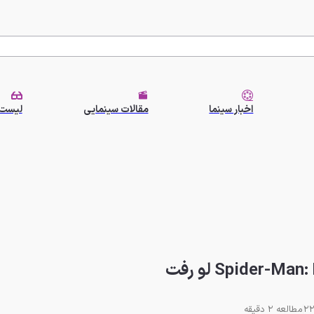
اخبار سینما
مقالات سینمایی
لیست 
مطالعه 2 دقیقه