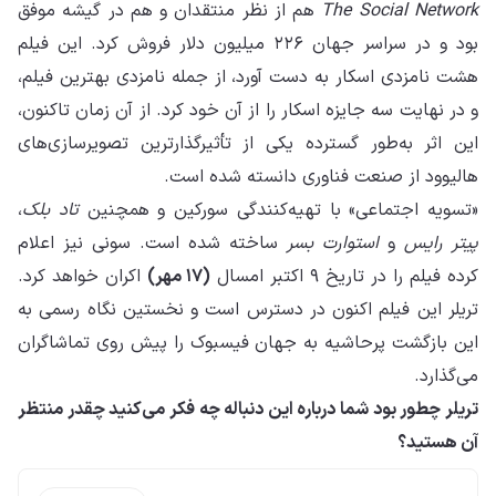
The Social Network
هم از نظر منتقدان و هم در گیشه موفق
بود و در سراسر جهان ۲۲۶ میلیون دلار فروش کرد. این فیلم
هشت نامزدی اسکار به دست آورد، از جمله نامزدی بهترین فیلم،
و در نهایت سه جایزه اسکار را از آن خود کرد. از آن زمان تاکنون،
این اثر به‌طور گسترده یکی از تأثیرگذارترین تصویرسازی‌های
هالیوود از صنعت فناوری دانسته شده است.
«تسویه اجتماعی» با تهیه‌کنندگی سورکین و همچنین
تاد بلک
،
پیتر رایس
و
استوارت بسر
ساخته شده است. سونی نیز اعلام
کرده فیلم را در تاریخ ۹ اکتبر امسال
(۱۷ مهر)
اکران خواهد کرد.
تریلر این فیلم اکنون در دسترس است و نخستین نگاه رسمی به
این بازگشت پرحاشیه به جهان فیسبوک را پیش روی تماشاگران
می‌گذارد.
تریلر چطور بود شما درباره این دنباله چه فکر می‌کنید چقدر منتظر
آن هستید؟