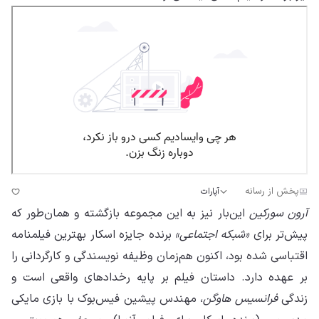
پخش از رسانه
آپارات
آرون سورکین
این‌بار نیز به این مجموعه بازگشته و همان‌طور که
پیش‌تر برای
«شبکه اجتماعی»
برنده جایزه اسکار بهترین فیلمنامه
اقتباسی شده بود، اکنون هم‌زمان وظیفه نویسندگی و کارگردانی را
بر عهده دارد. داستان فیلم بر پایه رخدادهای واقعی است و
زندگی
فرانسیس هاوگن
، مهندس پیشین فیس‌بوک با بازی مایکی